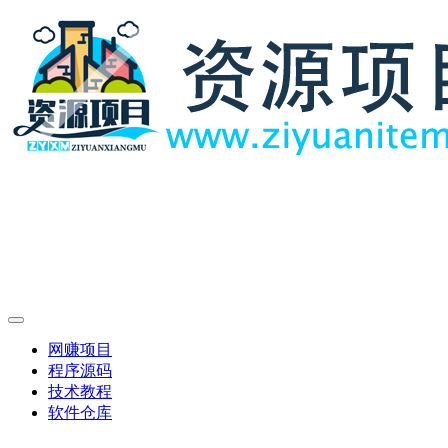
网赚项目
程序源码
技术教程
软件仓库