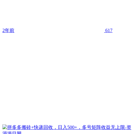
2年前
617