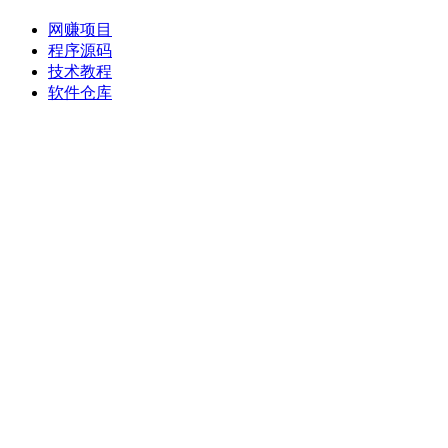
网赚项目
程序源码
技术教程
软件仓库