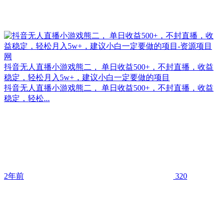
抖音无人直播小游戏熊二， 单日收益500+，不封直播，收益
稳定，轻松月入5w+，建议小白一定要做的项目
抖音无人直播小游戏熊二， 单日收益500+，不封直播，收益
稳定，轻松...
2年前
320