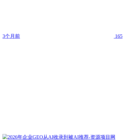
3个月前
165