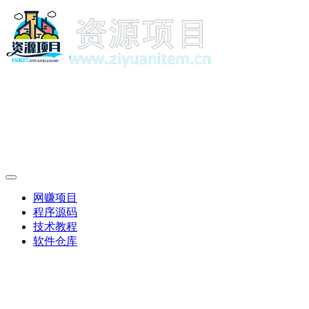
网赚项目
程序源码
技术教程
软件仓库