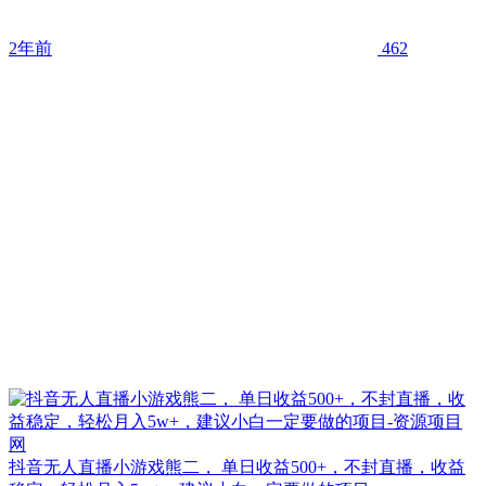
2年前
462
抖音无人直播小游戏熊二， 单日收益500+，不封直播，收益