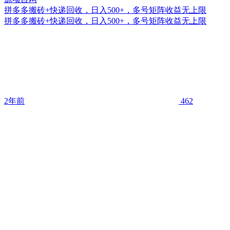
拼多多搬砖+快递回收，日入500+，多号矩阵收益无上限
拼多多搬砖+快递回收，日入500+，多号矩阵收益无上限
2年前
462