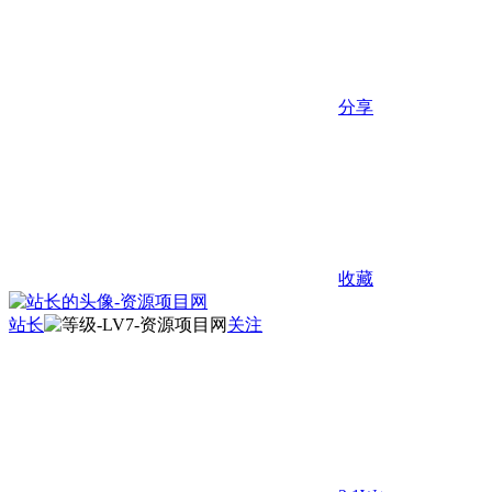
分享
收藏
站长
关注