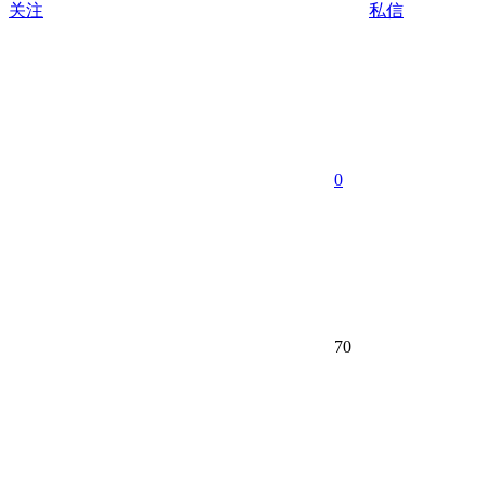
关注
私信
0
70