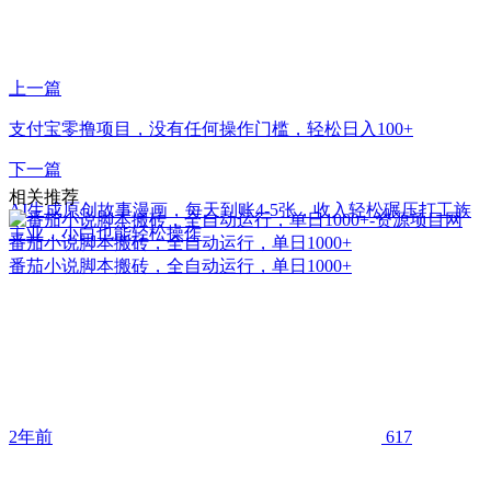
上一篇
支付宝零撸项目，没有任何操作门槛，轻松日入100+
下一篇
相关推荐
AI生成原创故事漫画，每天到账4-5张，收入轻松碾压打工族
主业，小白也能轻松操作
番茄小说脚本搬砖，全自动运行，单日1000+
番茄小说脚本搬砖，全自动运行，单日1000+
2年前
617