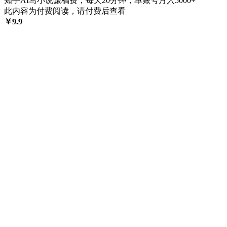
知乎AI写小说赚稿费，每天20分钟，单账号月入5000+
此内容为付费阅读，请付费后查看
￥
9.9