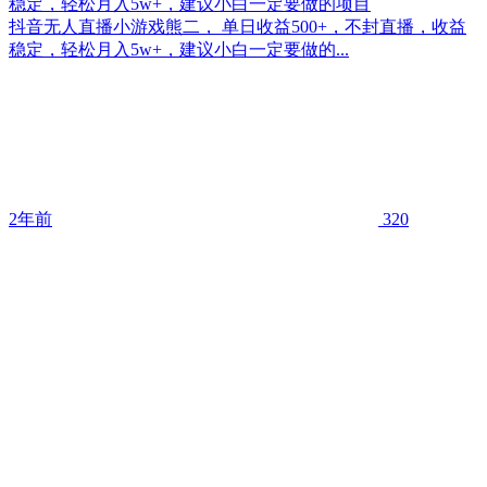
稳定，轻松月入5w+，建议小白一定要做的项目
抖音无人直播小游戏熊二， 单日收益500+，不封直播，收益
稳定，轻松月入5w+，建议小白一定要做的...
2年前
320