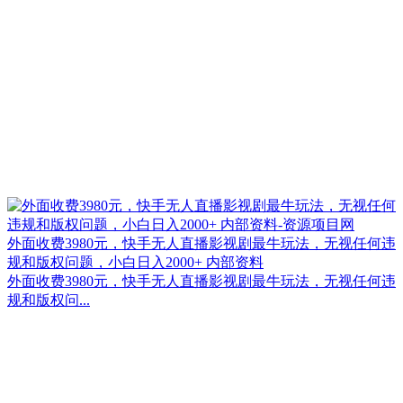
外面收费3980元，快手无人直播影视剧最牛玩法，无视任何违
规和版权问题，小白日入2000+ 内部资料
外面收费3980元，快手无人直播影视剧最牛玩法，无视任何违
规和版权问...