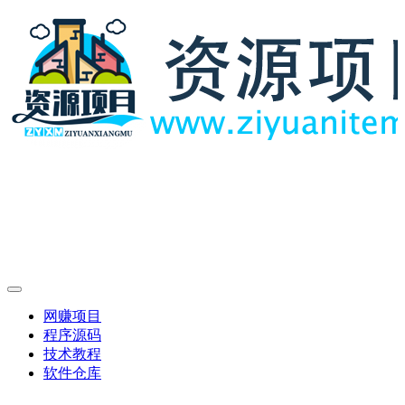
网赚项目
程序源码
技术教程
软件仓库