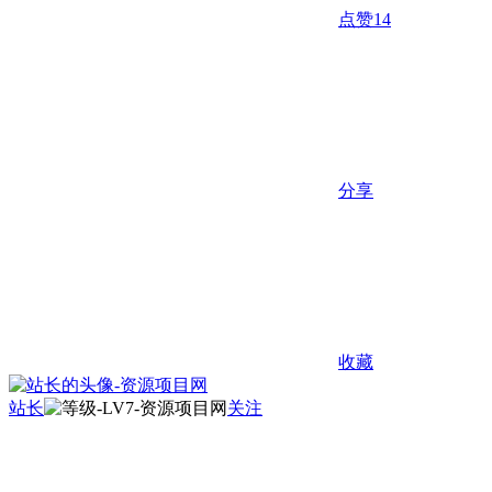
点赞
14
分享
收藏
站长
关注