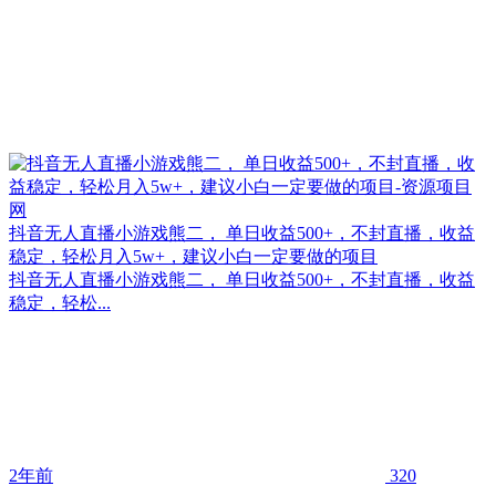
抖音无人直播小游戏熊二， 单日收益500+，不封直播，收益
稳定，轻松月入5w+，建议小白一定要做的项目
抖音无人直播小游戏熊二， 单日收益500+，不封直播，收益
稳定，轻松...
2年前
320