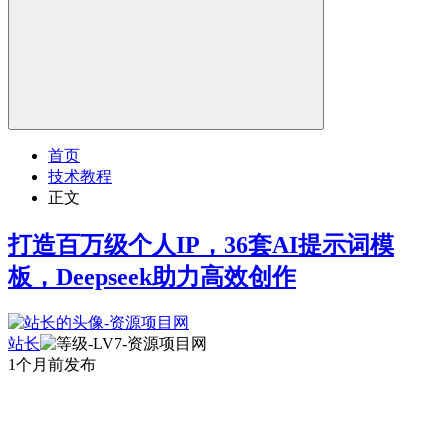
首页
技术教程
正文
打造百万级个人IP，36套AI提示词模
板，Deepseek助力高效创作
站长
1个月前发布