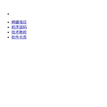
网赚项目
程序源码
技术教程
软件仓库