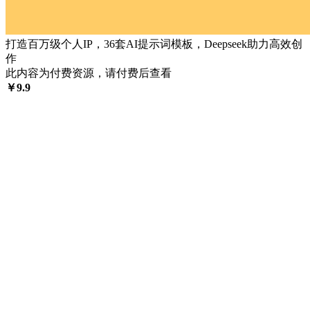
打造百万级个人IP，36套AI提示词模板，Deepseek助力高效创
作
此内容为付费资源，请付费后查看
￥
9.9