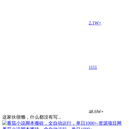
2.1W+
11
11
48.6W+
这家伙很懒，什么都没有写...