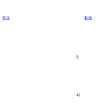
关注
私信
0
42