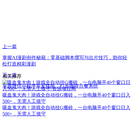
上一篇
掌握AI漫剧创作秘籍：零基础脚本撰写与出片技巧，助你轻
松打造精彩漫剧
下一篇
相关推荐
掌握微信小程序开发技能，打造咖啡点餐系统
吸血鬼大肉！游戏全自动挂G搬砖，一台电脑开40个窗口日入
500+，无需人工值守
吸血鬼大肉！游戏全自动挂G搬砖，一台电脑开40个窗口日入
500+，无需人工值守