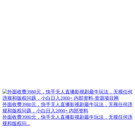
外面收费3980元，快手无人直播影视剧最牛玩法，无视任何违
规和版权问题，小白日入2000+ 内部资料
外面收费3980元，快手无人直播影视剧最牛玩法，无视任何违
规和版权问...