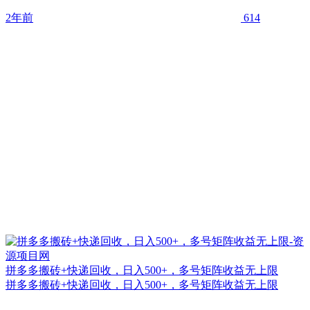
2年前
614
拼多多搬砖+快递回收，日入500+，多号矩阵收益无上限
拼多多搬砖+快递回收，日入500+，多号矩阵收益无上限