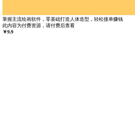
掌握主流绘画软件，零基础打造人体造型，轻松接单赚钱
此内容为付费资源，请付费后查看
￥
9.9