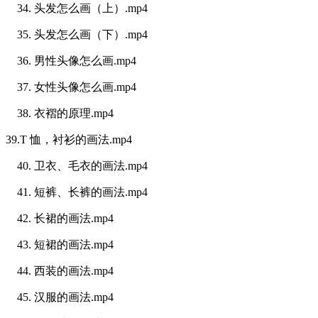
头发怎么画（上）.mp4
头发怎么画（下）.mp4
男性头像怎么画.mp4
女性头像怎么画.mp4
衣褶的原理.mp4
39.T 恤，衬衫的画法.mp4
卫衣、毛衣的画法.mp4
短裤、长裤的画法.mp4
长裙的画法.mp4
短裙的画法.mp4
西装的画法.mp4
汉服的画法.mp4