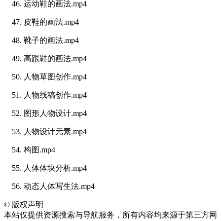
运动鞋的画法.mp4
皮鞋的画法.mp4
靴子的画法.mp4
高跟鞋的画法.mp4
人物草图创作.mp4
人物线稿创作.mp4
图形人物设计.mp4
人物设计元素.mp4
构图.mp4
人体体块分析.mp4
动态人体写生法.mp4
©
版权声明
本站仅提供资源搜索与导航服务，所有内容均来源于第三方网