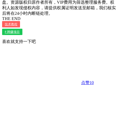
盘。资源版权归原作者所有，VIP费用为筛选整理服务费。权
利人如发现侵权内容，请提供权属证明发送至邮箱，我们核实
后将在24小时内断链处理。
THE END
技术教程
# 网赚项目
喜欢就支持一下吧
点赞
10