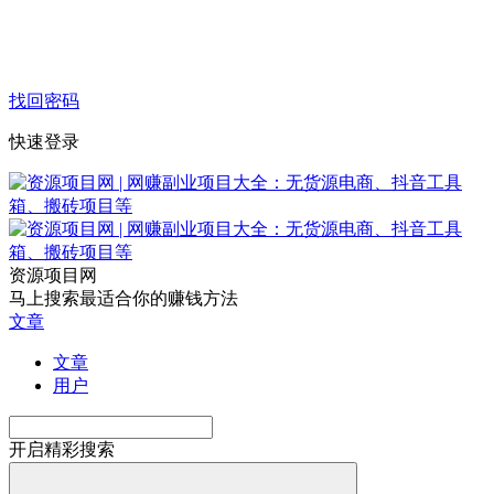
找回密码
快速登录
资源项目网
马上搜索最适合你的赚钱方法
文章
文章
用户
开启精彩搜索