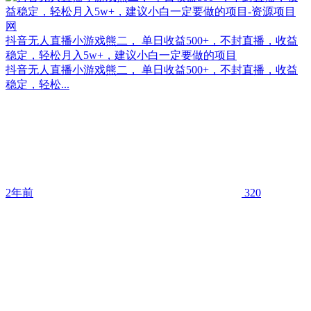
抖音无人直播小游戏熊二， 单日收益500+，不封直播，收益
稳定，轻松月入5w+，建议小白一定要做的项目
抖音无人直播小游戏熊二， 单日收益500+，不封直播，收益
稳定，轻松...
2年前
320