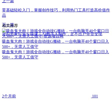
上一篇
零基础轻松入门，掌握创作技巧，利用热门工具打造高价值作
品
下一篇
相关推荐
虚拟形象打造实战课：AI数字人制作，足不出户带货变现
吸血鬼大肉！游戏全自动挂G搬砖，一台电脑开40个窗口日入
500+，无需人工值守
吸血鬼大肉！游戏全自动挂G搬砖，一台电脑开40个窗口日入
500+，无需人工值守
2个月前
101