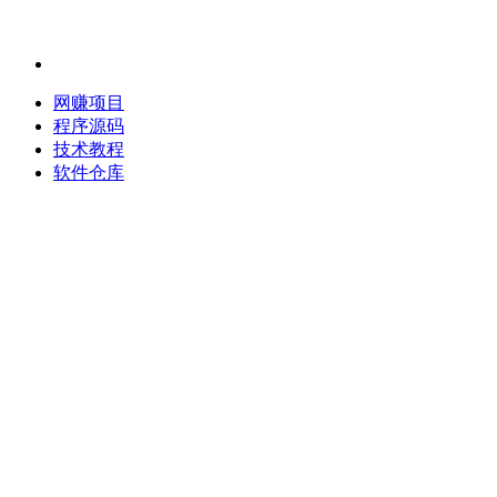
网赚项目
程序源码
技术教程
软件仓库