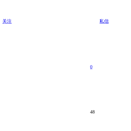
关注
私信
0
48