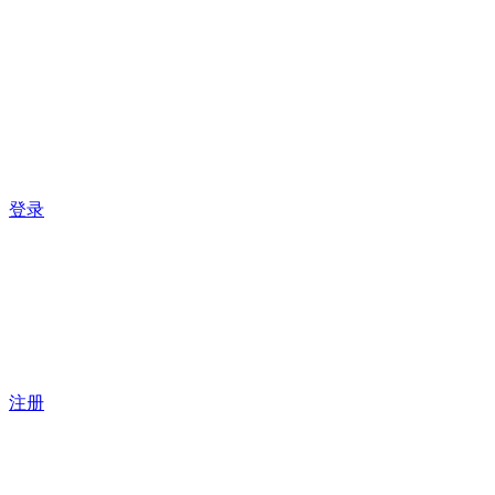
登录
注册