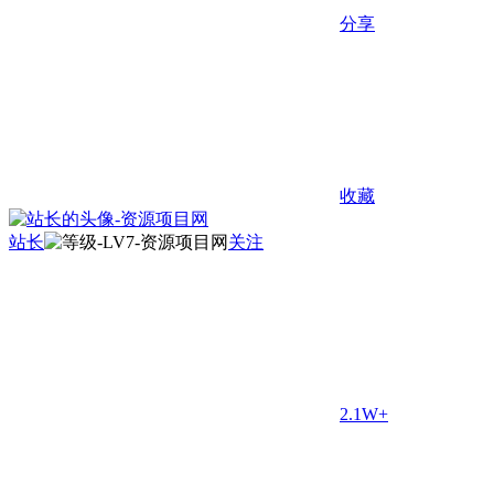
分享
收藏
站长
关注
2.1W+