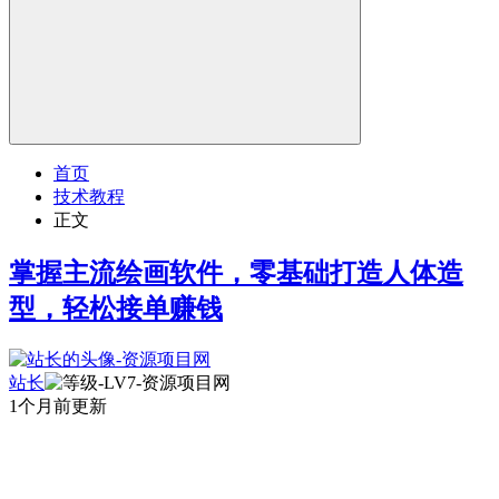
首页
技术教程
正文
掌握主流绘画软件，零基础打造人体造
型，轻松接单赚钱
站长
1个月前更新