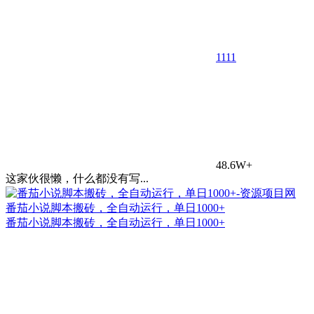
11
11
48.6W+
这家伙很懒，什么都没有写...
番茄小说脚本搬砖，全自动运行，单日1000+
番茄小说脚本搬砖，全自动运行，单日1000+