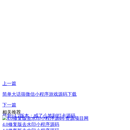
上一篇
简单大话筛微信小程序游戏源码下载
下一篇
相关推荐
最新v4.2版本：戒了么签到打卡源码
4.0修复版去水印小程序源码