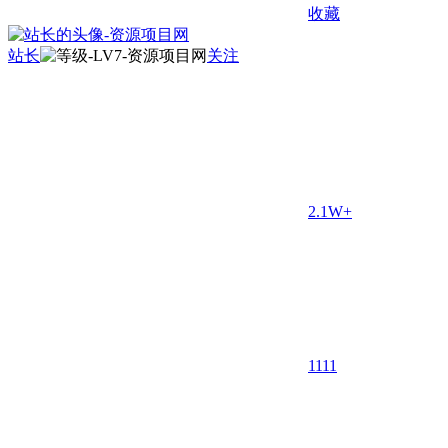
收藏
站长
关注
2.1W+
11
11