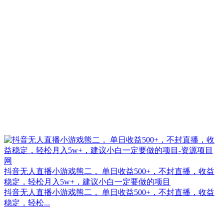
抖音无人直播小游戏熊二， 单日收益500+，不封直播，收益
稳定，轻松月入5w+，建议小白一定要做的项目
抖音无人直播小游戏熊二， 单日收益500+，不封直播，收益
稳定，轻松...