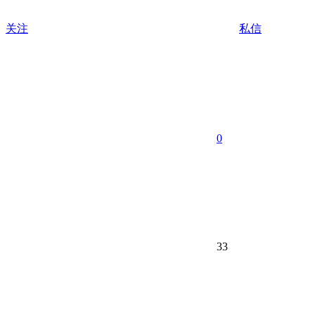
关注
私信
0
33