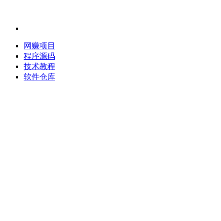
网赚项目
程序源码
技术教程
软件仓库