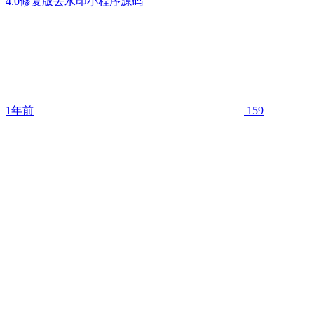
4.0修复版去水印小程序源码
1年前
159