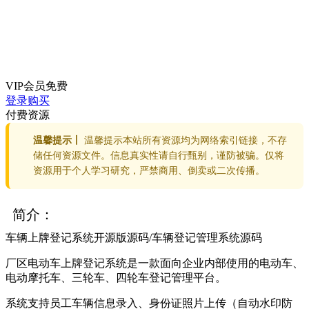
VIP会员
免费
登录购买
付费资源
温馨提示丨
温馨提示本站所有资源均为网络索引链接，不存
储任何资源文件。信息真实性请自行甄别，谨防被骗。仅将
资源用于个人学习研究，严禁商用、倒卖或二次传播。
简介：
车辆上牌登记系统开源版源码/车辆登记
管理系统
源码
厂区电动车上牌登记系统是一款面向企业内部使用的电动车、
电动
摩托车
、三轮车、四轮车登记管理平台。
系统支持员工车辆信息录入、身份证照片上传（自动水印防