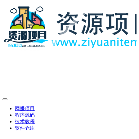
网赚项目
程序源码
技术教程
软件仓库