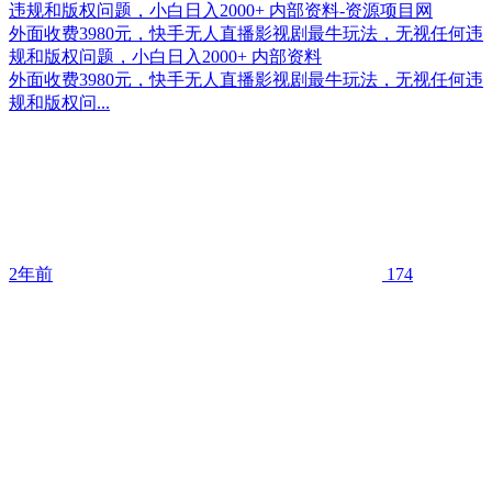
外面收费3980元，快手无人直播影视剧最牛玩法，无视任何违
规和版权问题，小白日入2000+ 内部资料
外面收费3980元，快手无人直播影视剧最牛玩法，无视任何违
规和版权问...
2年前
174