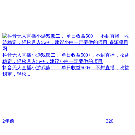
抖音无人直播小游戏熊二， 单日收益500+，不封直播，收益
稳定，轻松月入5w+，建议小白一定要做的项目
抖音无人直播小游戏熊二， 单日收益500+，不封直播，收益
稳定，轻松...
2年前
320