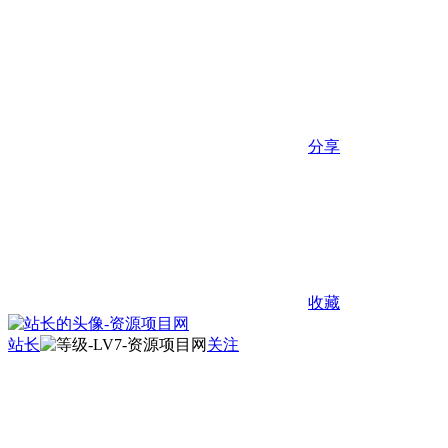
分享
收藏
站长
关注