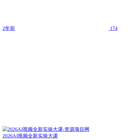
2年前
174
2026AI视频全新实操大课