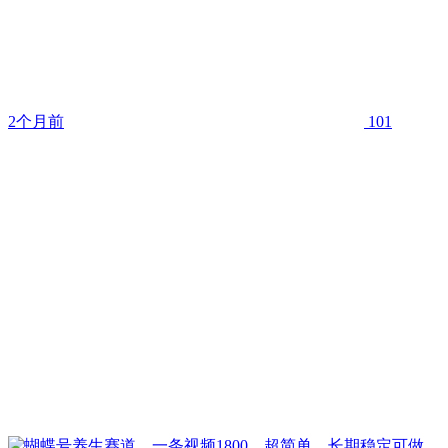
2个月前
101