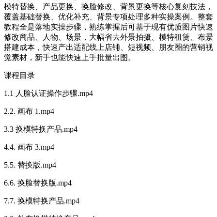
模特替换、产品更换、换脸修改、背景更换等核心复刻技法，
覆盖基础替换、优化补充、背景专项处理多种实操案例。整套
教程全是落地实操步骤，熟练掌握后可基于现有优质图片快速
修改商品、人物、场景，大幅省去外景拍摄、模特租赁、布景
搭建成本，快速产出适配线上店铺、短视频、朋友圈的营销视
觉素材，新手也能快速上手批量出图。
课程目录
1.1 人脸认证操作步骤.mp4
2.2. 画布 1.mp4
3.3 换模特换产品.mp4
4.4. 画布 3.mp4
5.5. 替换版.mp4
6.6. 换脸替换版.mp4
7.7. 换模特换产品.mp4