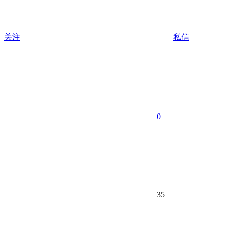
关注
私信
0
35