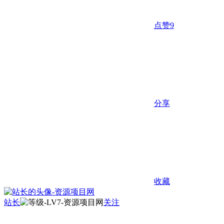
点赞
9
分享
收藏
站长
关注