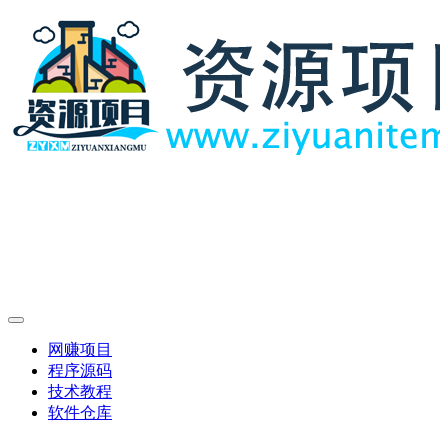
网赚项目
程序源码
技术教程
软件仓库