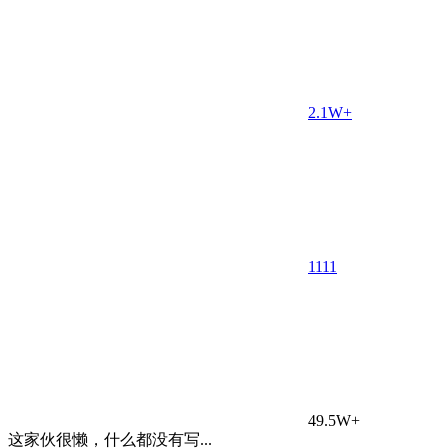
2.1W+
11
11
49.5W+
这家伙很懒，什么都没有写...