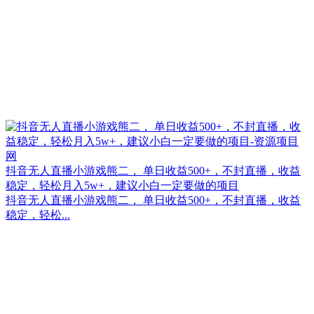
抖音无人直播小游戏熊二， 单日收益500+，不封直播，收益
稳定，轻松月入5w+，建议小白一定要做的项目
抖音无人直播小游戏熊二， 单日收益500+，不封直播，收益
稳定，轻松...