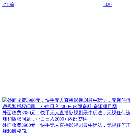
2年前
320
外面收费3980元，快手无人直播影视剧最牛玩法，无视任何违
规和版权问题，小白日入2000+ 内部资料
外面收费3980元，快手无人直播影视剧最牛玩法，无视任何违
规和版权问...