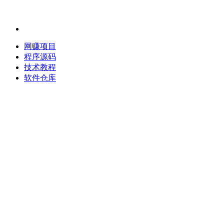
网赚项目
程序源码
技术教程
软件仓库