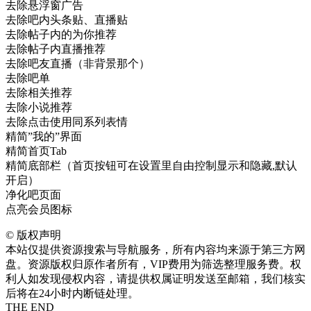
去除悬浮窗广告
去除吧内头条贴、直播贴
去除帖子内的为你推荐
去除帖子内直播推荐
去除吧友直播（非背景那个）
去除吧单
去除相关推荐
去除小说推荐
去除点击使用同系列表情
精简”我的”界面
精简首页Tab
精简底部栏（首页按钮可在设置里自由控制显示和隐藏,默认
开启）
净化吧页面
点亮会员图标
©
版权声明
本站仅提供资源搜索与导航服务，所有内容均来源于第三方网
盘。资源版权归原作者所有，VIP费用为筛选整理服务费。权
利人如发现侵权内容，请提供权属证明发送至邮箱，我们核实
后将在24小时内断链处理。
THE END