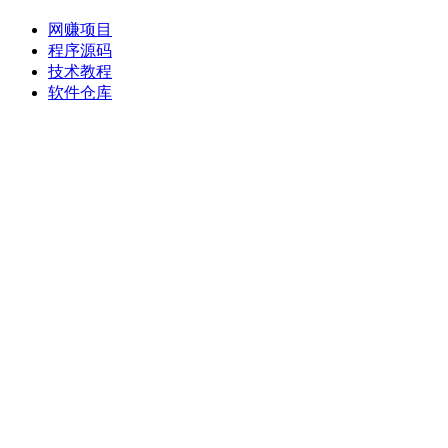
网赚项目
程序源码
技术教程
软件仓库