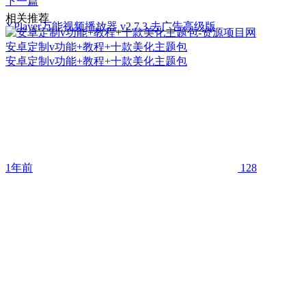
下一篇
相关推荐
XPlayer万能视频播放器 v2.7.3 去广告高级版
安卓定制v功能+教程+十款美化主题包
安卓定制v功能+教程+十款美化主题包
1年前
128