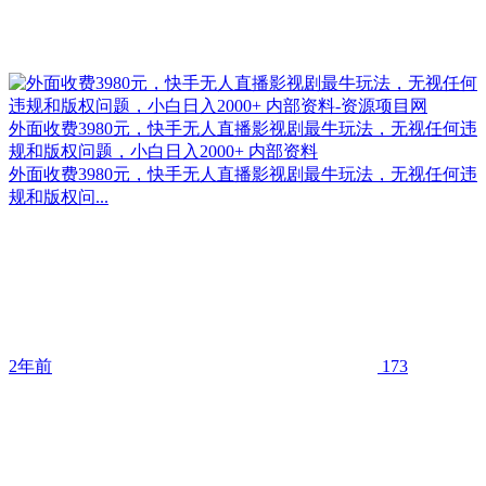
外面收费3980元，快手无人直播影视剧最牛玩法，无视任何违
规和版权问题，小白日入2000+ 内部资料
外面收费3980元，快手无人直播影视剧最牛玩法，无视任何违
规和版权问...
2年前
173