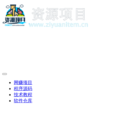
网赚项目
程序源码
技术教程
软件仓库