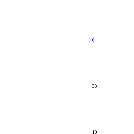
0
33
10