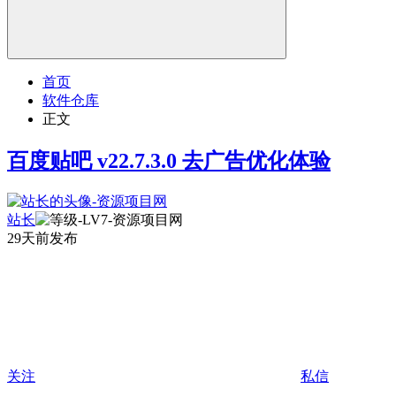
首页
软件仓库
正文
百度贴吧 v22.7.3.0 去广告优化体验
站长
29天前发布
关注
私信