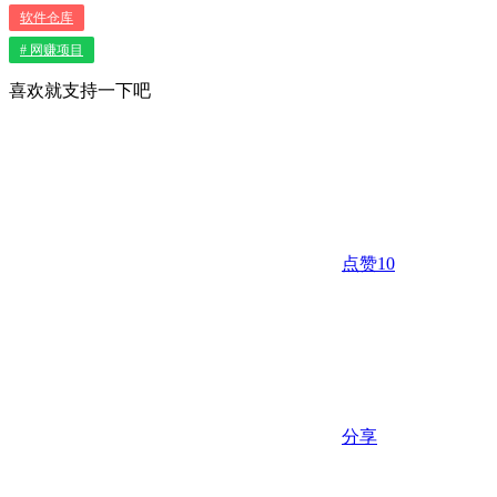
软件仓库
# 网赚项目
喜欢就支持一下吧
点赞
10
分享