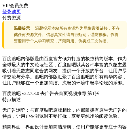
VIP会员
免费
登录购买
付费资源
温馨提示丨
温馨提示本站所有资源均为网络索引链接，不存
储任何资源文件。信息真实性请自行甄别，谨防被骗。仅将
资源用于个人学习研究，严禁商用、倒卖或二次传播。
百度贴吧内部版是由百度官方倾力打造的极致精简版本。作为
全球最大的中文论坛社区，百度贴吧以其各种丰富的兴趣主题
吸引着无数志同道合的网友，提供一个开放的平台，让用户尽
情交流与分享。贴吧内部版汇聚了百度贴吧的所有精华内容，
让用户能够在一个更加简洁、流畅的环境中畅享论坛的乐趣。
百度贴吧 v22.7.3.0 去广告去首页视频推荐 第1张
特点描述
无广告浏览：与百度贴吧原版相比，内部版拥有原生无广告的
特点，让用户在浏览时不受打扰，享受更纯净的阅读体验。
精简界面：界面设计更加简洁清爽，使用户能够更专注于内容