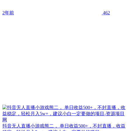
2年前
462
抖音无人直播小游戏熊二， 单日收益500+，不封直播，收益