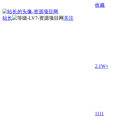
收藏
站长
关注
2.1W+
11
11