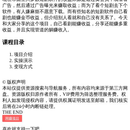
广告，然后通过广告曝光来赚取收益；而为了看个短剧去下个
软件，有人嫌麻烦不愿意下载。而有些知名的短剧软件自己看
剧也能赚金币收益，但介绍别人看就和自己没有关系了。今天
和大家分享的这个项目，自己看剧能赚收益，分享还能赚多重
收益，并且实现管道的躺赚收入。
课程目录
项目介绍
实操演示
变现方式
©
版权声明
本站仅提供资源搜索与导航服务，所有内容均来源于第三方网
盘。资源版权归原作者所有，VIP费用为筛选整理服务费。权
利人如发现侵权内容，请提供权属证明发送至邮箱，我们核实
后将在24小时内断链处理。
THE END
网赚项目
喜欢就支持一下吧