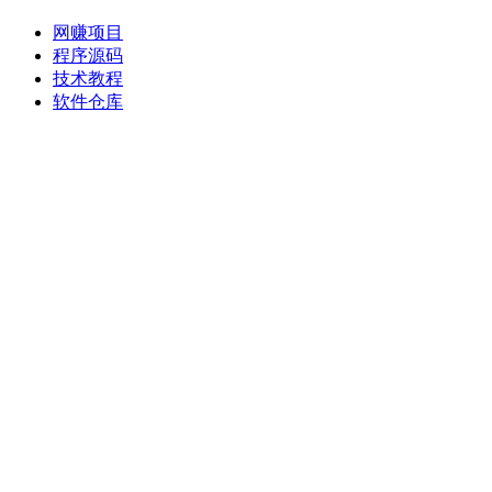
网赚项目
程序源码
技术教程
软件仓库