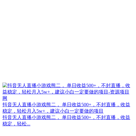
抖音无人直播小游戏熊二， 单日收益500+，不封直播，收益
稳定，轻松月入5w+，建议小白一定要做的项目
抖音无人直播小游戏熊二， 单日收益500+，不封直播，收益
稳定，轻松...