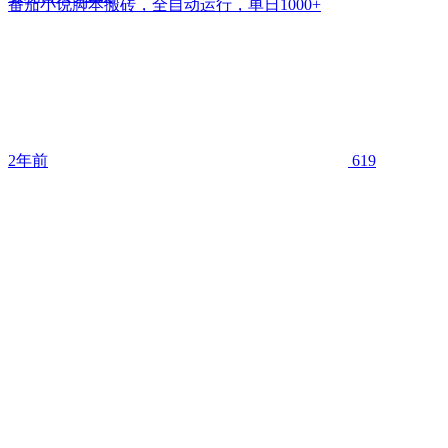
番茄小说脚本搬砖，全自动运行，单日1000+
2年前
619