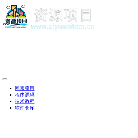
网赚项目
程序源码
技术教程
软件仓库