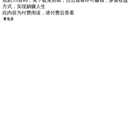
短剧5.0首码，免下载免剪辑，点击观看即可赚钱，多重收益
方式，实现躺赚人生
此内容为付费阅读，请付费后查看
￥
9.9