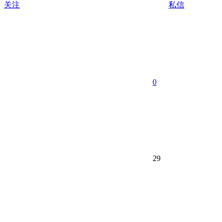
关注
私信
0
29