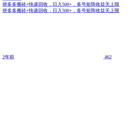
拼多多搬砖+快递回收，日入500+，多号矩阵收益无上限
拼多多搬砖+快递回收，日入500+，多号矩阵收益无上限
2年前
462