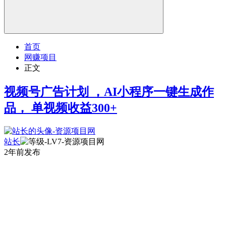
首页
网赚项目
正文
视频号广告计划 ，AI小程序一键生成作
品， 单视频收益300+
站长
2年前发布