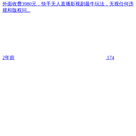
外面收费3980元，快手无人直播影视剧最牛玩法，无视任何违
规和版权问...
2年前
174