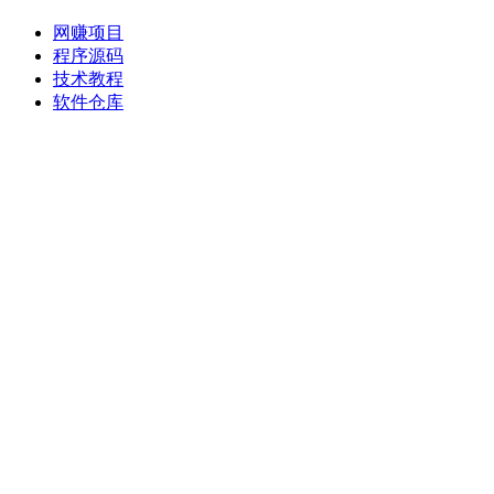
网赚项目
程序源码
技术教程
软件仓库