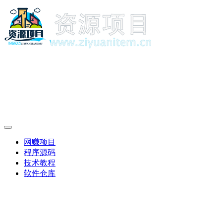
网赚项目
程序源码
技术教程
软件仓库