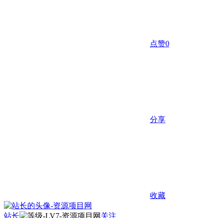
点赞
0
分享
收藏
站长
关注