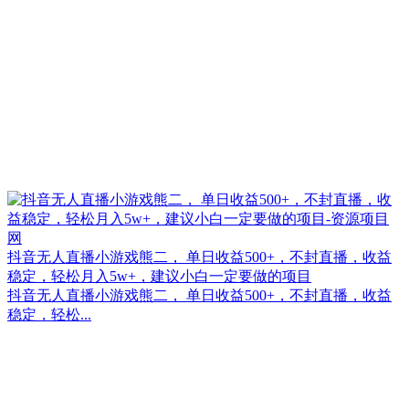
抖音无人直播小游戏熊二， 单日收益500+，不封直播，收益
稳定，轻松月入5w+，建议小白一定要做的项目
抖音无人直播小游戏熊二， 单日收益500+，不封直播，收益
稳定，轻松...