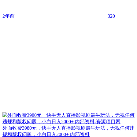
2年前
320
外面收费3980元，快手无人直播影视剧最牛玩法，无视任何违
规和版权问题，小白日入2000+ 内部资料