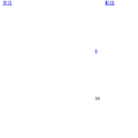
关注
私信
0
16