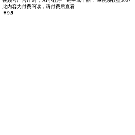
视频号广告计划 ，AI小程序一键生成作品， 单视频收益300+
此内容为付费阅读，请付费后查看
￥
9.9