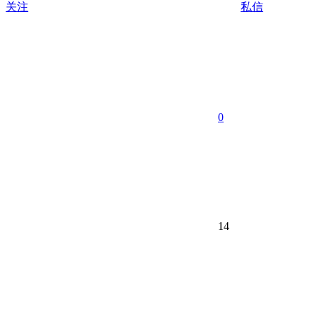
关注
私信
0
14