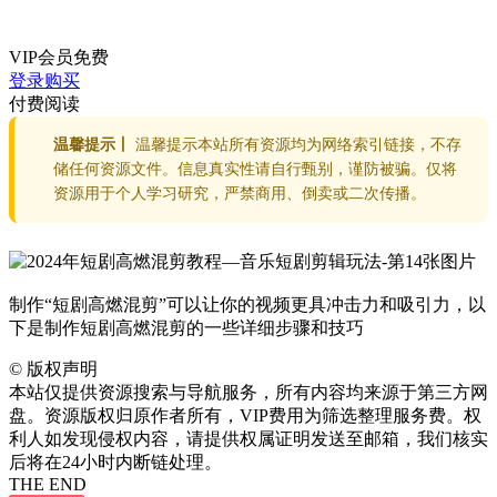
VIP会员
免费
登录购买
付费阅读
温馨提示丨
温馨提示本站所有资源均为网络索引链接，不存
储任何资源文件。信息真实性请自行甄别，谨防被骗。仅将
资源用于个人学习研究，严禁商用、倒卖或二次传播。
制作“短剧高燃混剪”可以让你的视频更具冲击力和吸引力，以
下是制作短剧高燃混剪的一些详细步骤和技巧
©
版权声明
本站仅提供资源搜索与导航服务，所有内容均来源于第三方网
盘。资源版权归原作者所有，VIP费用为筛选整理服务费。权
利人如发现侵权内容，请提供权属证明发送至邮箱，我们核实
后将在24小时内断链处理。
THE END