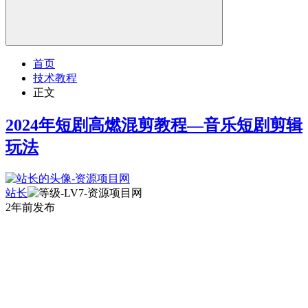
首页
技术教程
正文
2024年短剧高燃混剪教程—音乐短剧剪辑
玩法
站长
2年前发布