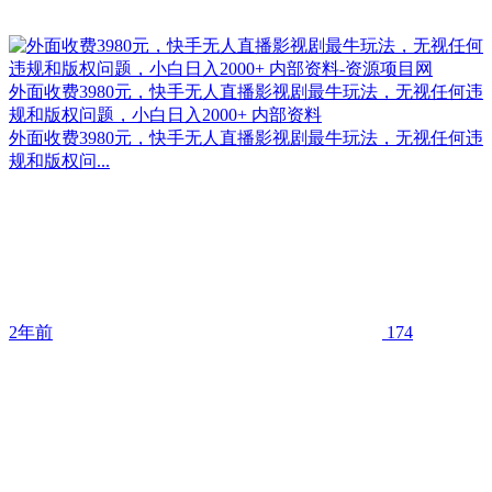
外面收费3980元，快手无人直播影视剧最牛玩法，无视任何违
规和版权问题，小白日入2000+ 内部资料
外面收费3980元，快手无人直播影视剧最牛玩法，无视任何违
规和版权问...
2年前
174