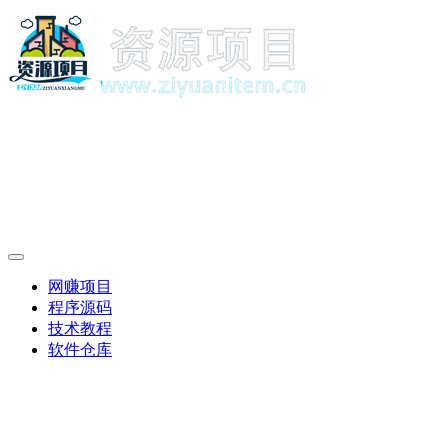
网赚项目
程序源码
技术教程
软件仓库