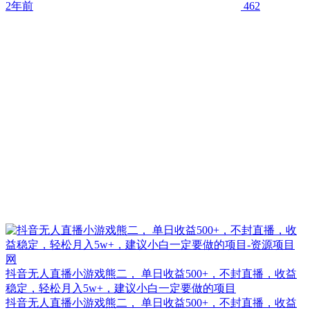
2年前
462
抖音无人直播小游戏熊二， 单日收益500+，不封直播，收益
稳定，轻松月入5w+，建议小白一定要做的项目
抖音无人直播小游戏熊二， 单日收益500+，不封直播，收益