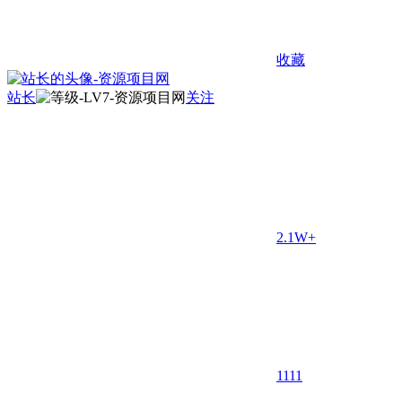
收藏
站长
关注
2.1W+
11
11