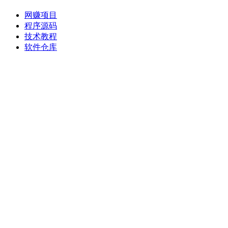
网赚项目
程序源码
技术教程
软件仓库