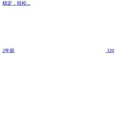
稳定，轻松...
2年前
320