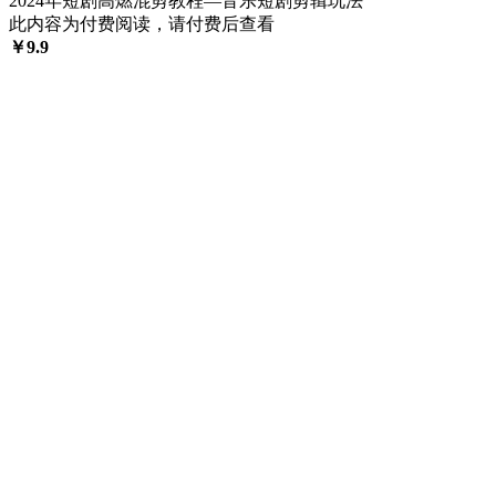
2024年短剧高燃混剪教程—音乐短剧剪辑玩法
此内容为付费阅读，请付费后查看
￥
9.9