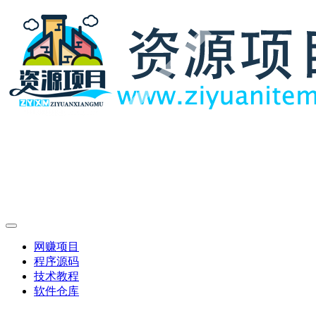
网赚项目
程序源码
技术教程
软件仓库