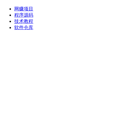
网赚项目
程序源码
技术教程
软件仓库