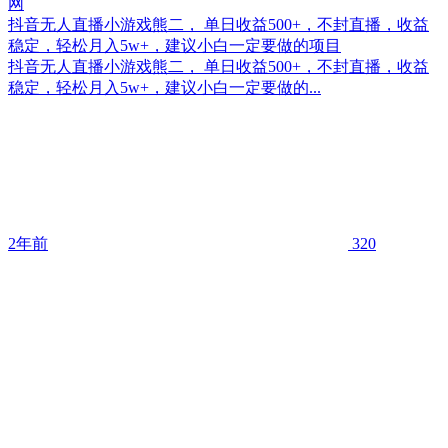
抖音无人直播小游戏熊二， 单日收益500+，不封直播，收益
稳定，轻松月入5w+，建议小白一定要做的项目
抖音无人直播小游戏熊二， 单日收益500+，不封直播，收益
稳定，轻松月入5w+，建议小白一定要做的...
2年前
320