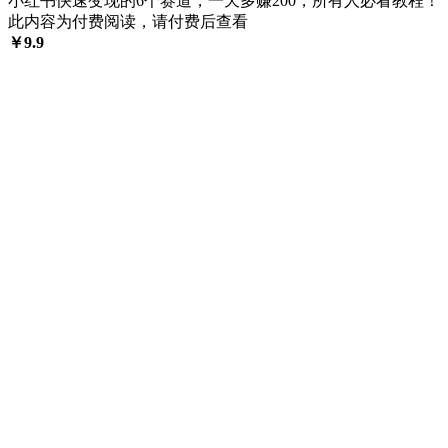
小红书快速变现的6个赛道，一天多赚200，所有人必看教程！
此内容为付费阅读，请付费后查看
￥
9.9