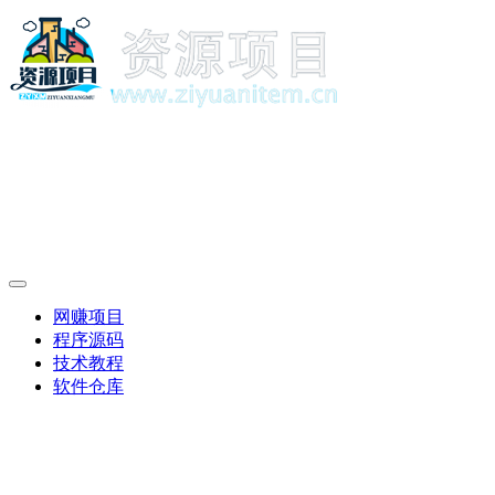
网赚项目
程序源码
技术教程
软件仓库