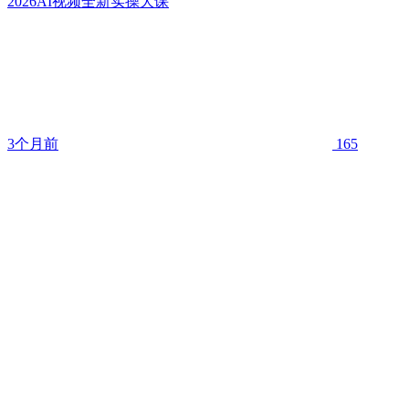
2026AI视频全新实操大课
3个月前
165