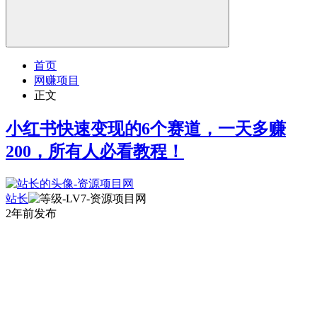
首页
网赚项目
正文
小红书快速变现的6个赛道，一天多赚
200，所有人必看教程！
站长
2年前发布