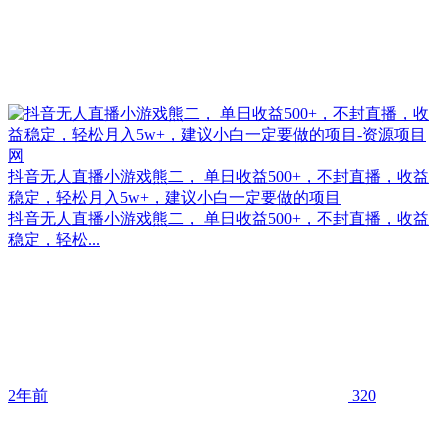
抖音无人直播小游戏熊二， 单日收益500+，不封直播，收益
稳定，轻松月入5w+，建议小白一定要做的项目
抖音无人直播小游戏熊二， 单日收益500+，不封直播，收益
稳定，轻松...
2年前
320