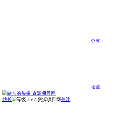
分享
收藏
站长
关注