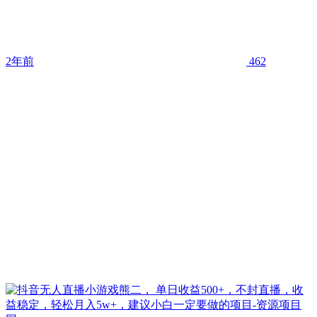
2年前
462