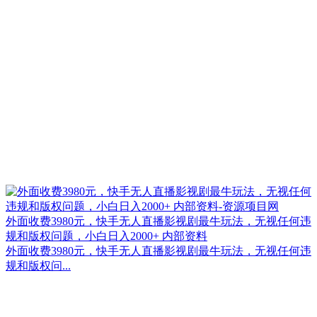
外面收费3980元，快手无人直播影视剧最牛玩法，无视任何违
规和版权问题，小白日入2000+ 内部资料
外面收费3980元，快手无人直播影视剧最牛玩法，无视任何违
规和版权问...