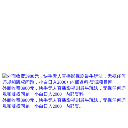
外面收费3980元，快手无人直播影视剧最牛玩法，无视任何违
规和版权问题，小白日入2000+ 内部资料
外面收费3980元，快手无人直播影视剧最牛玩法，无视任何违
规和版权问题，小白日入2000+ 内部资...