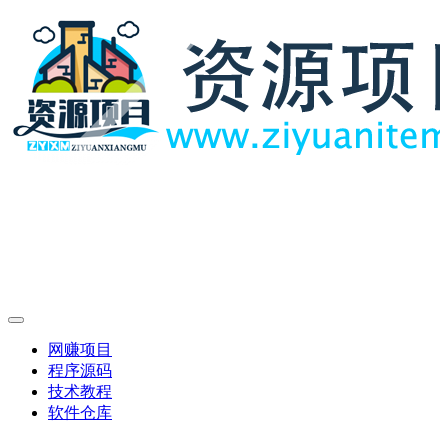
网赚项目
程序源码
技术教程
软件仓库