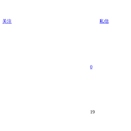
关注
私信
0
19