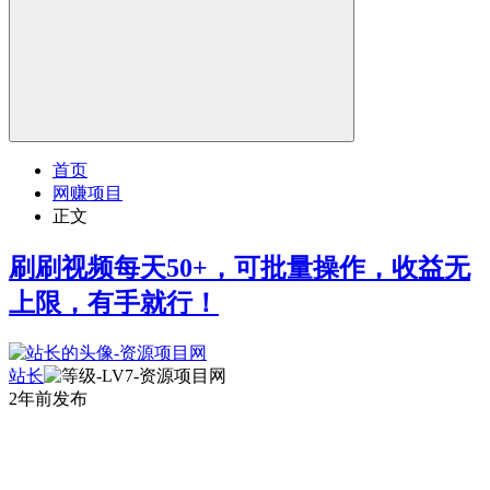
首页
网赚项目
正文
刷刷视频每天50+，可批量操作，收益无
上限，有手就行！
站长
2年前发布