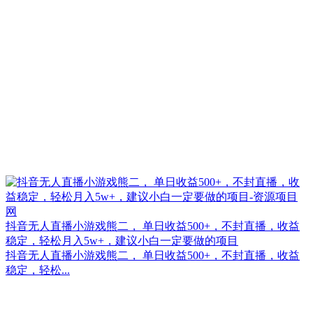
抖音无人直播小游戏熊二， 单日收益500+，不封直播，收益
稳定，轻松月入5w+，建议小白一定要做的项目
抖音无人直播小游戏熊二， 单日收益500+，不封直播，收益
稳定，轻松...