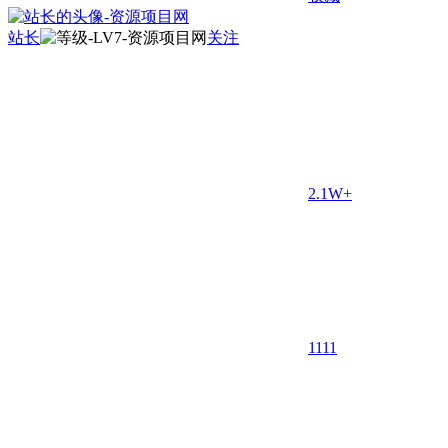
站长
关注
2.1W+
11
11