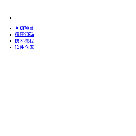
网赚项目
程序源码
技术教程
软件仓库