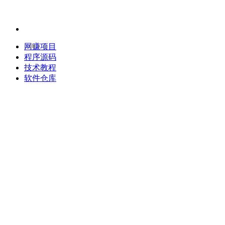
网赚项目
程序源码
技术教程
软件仓库