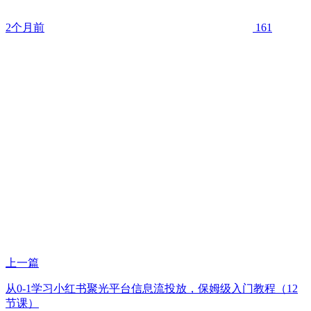
2个月前
161
上一篇
从0-1学习小红书聚光平台信息流投放，保姆级入门教程（12
节课）