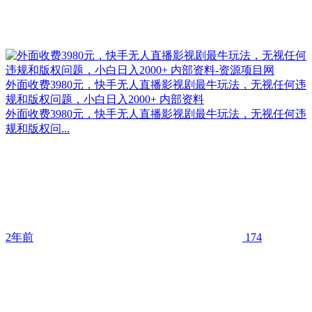
外面收费3980元，快手无人直播影视剧最牛玩法，无视任何违
规和版权问题，小白日入2000+ 内部资料
外面收费3980元，快手无人直播影视剧最牛玩法，无视任何违
规和版权问...
2年前
174