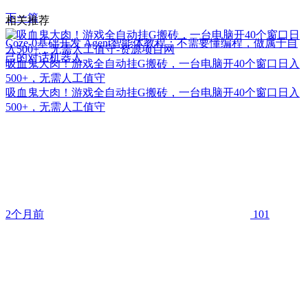
下一篇
相关推荐
Coze-0基础开发 Agent智能体教程：不需要懂编程，做属于自
己的对话机器人
吸血鬼大肉！游戏全自动挂G搬砖，一台电脑开40个窗口日入
500+，无需人工值守
吸血鬼大肉！游戏全自动挂G搬砖，一台电脑开40个窗口日入
500+，无需人工值守
2个月前
101