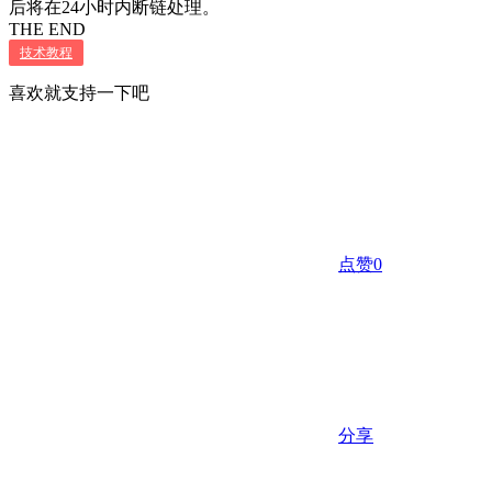
后将在24小时内断链处理。
THE END
技术教程
喜欢就支持一下吧
点赞
0
分享