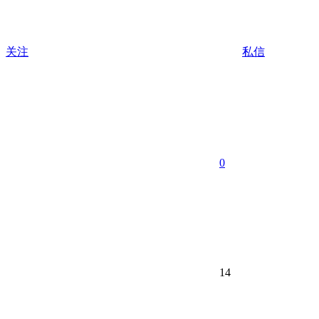
关注
私信
0
14