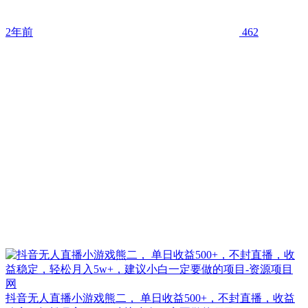
2年前
462
抖音无人直播小游戏熊二， 单日收益500+，不封直播，收益