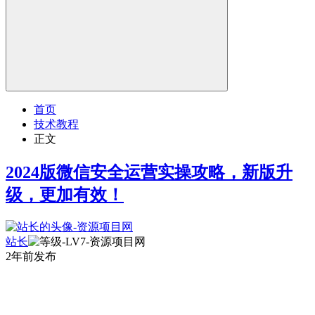
首页
技术教程
正文
2024版微信安全运营实操攻略，新版升
级，更加有效！
站长
2年前发布