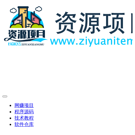
网赚项目
程序源码
技术教程
软件仓库