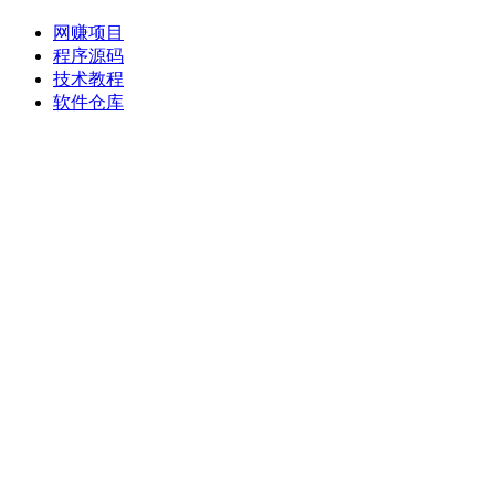
网赚项目
程序源码
技术教程
软件仓库