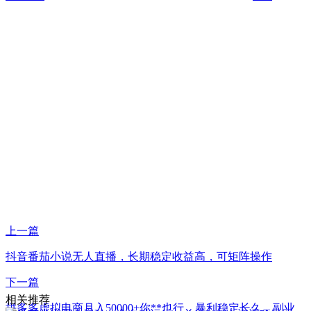
上一篇
抖音番茄小说无人直播，长期稳定收益高，可矩阵操作
下一篇
相关推荐
拼多多虚拟电商月入50000+你**也行，暴利稳定长久，副业