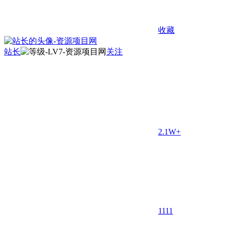
收藏
站长
关注
2.1W+
11
11