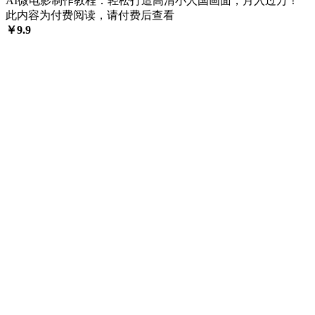
AI微电影制作教程：轻松打造高清小人国画面，月入过万！
此内容为付费阅读，请付费后查看
￥
9.9