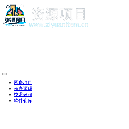
网赚项目
程序源码
技术教程
软件仓库