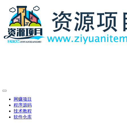
网赚项目
程序源码
技术教程
软件仓库