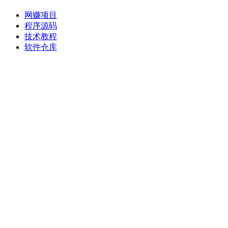
网赚项目
程序源码
技术教程
软件仓库