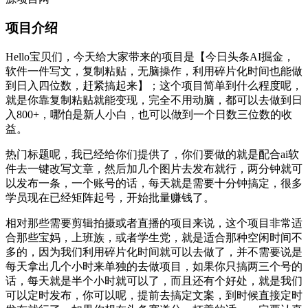
项目介绍
Hello宝贝们，今天给大家带来的项目是【今日头条AI掘金，
软件一件写文，复制粘贴，无脑操作，利用碎片化时间也能做
到日入四位数，赶紧搞起来】；这个项目简单到什么程度呢，
就是你靠复制粘贴就能变现，完全不用动脑，都可以去做到日
入800+，哪怕是新人小白，也可以做到一个日数三位数的收
益。
热门标题呢，我已经给你们提供了，你们要做的就是配合ai软
件去一键改写文章，然后加几个图片去发布就行，两分钟就可
以发布一条，一个账号的话，每天就是需要十分钟搞定，很多
学员现在已经矩阵起号，开始批量赚钱了。
相对那些需要剪辑拍摄或者直播的项目来说，这个项目非常适
合那些宝妈，上班族，或者学生党，就是适合那种空闲时间不
多的，因为我们利用碎片化时间就可以去做了，并不需要说是
每天拿出几个小时来单独的去做项目，如果你只搞两三个号的
话，每天就是半个小时就可以了，而且还有个好处，就是我们
可以定时发布，你可以呢，提前去搞定文案，到时候直接定时