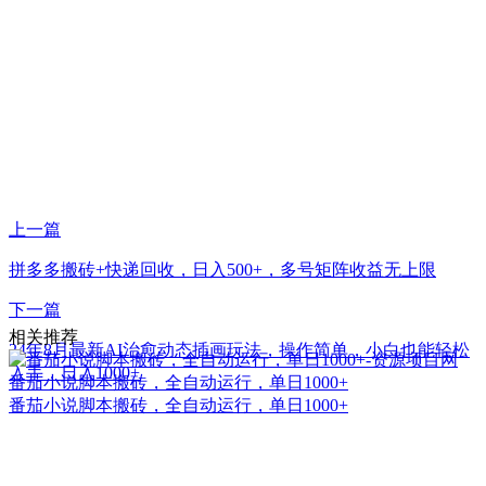
上一篇
拼多多搬砖+快递回收，日入500+，多号矩阵收益无上限
下一篇
相关推荐
24年8月最新AI治愈动态插画玩法，操作简单，小白也能轻松
入手，日入1000+
番茄小说脚本搬砖，全自动运行，单日1000+
番茄小说脚本搬砖，全自动运行，单日1000+