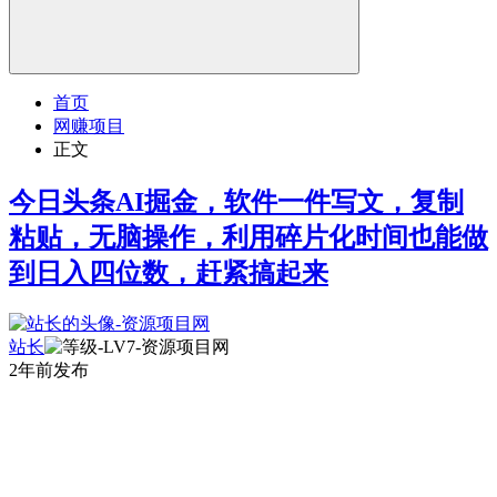
首页
网赚项目
正文
今日头条AI掘金，软件一件写文，复制
粘贴，无脑操作，利用碎片化时间也能做
到日入四位数，赶紧搞起来
站长
2年前发布