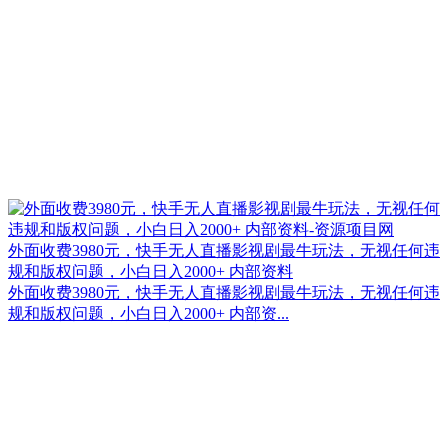
外面收费3980元，快手无人直播影视剧最牛玩法，无视任何违
规和版权问题，小白日入2000+ 内部资料
外面收费3980元，快手无人直播影视剧最牛玩法，无视任何违
规和版权问题，小白日入2000+ 内部资...