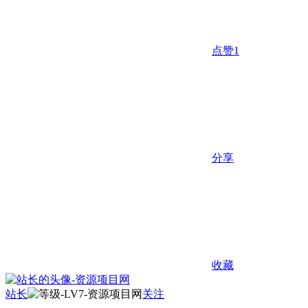
点赞
1
分享
收藏
站长
关注