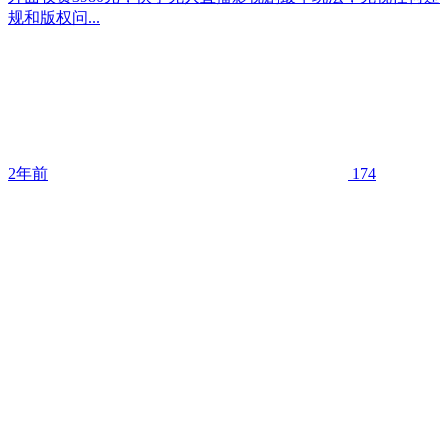
规和版权问...
2年前
174