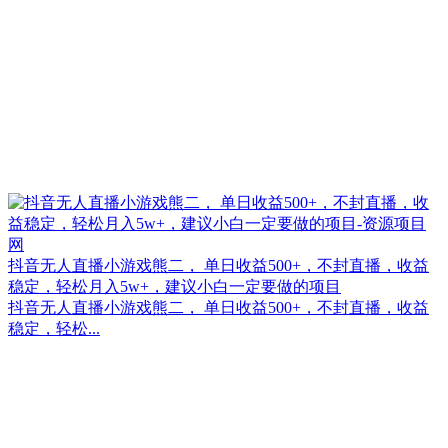
抖音无人直播小游戏熊二， 单日收益500+，不封直播，收益
稳定，轻松月入5w+，建议小白一定要做的项目
抖音无人直播小游戏熊二， 单日收益500+，不封直播，收益
稳定，轻松...