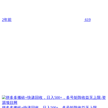
2年前
619
拼多多搬砖+快递回收，日入500+，多号矩阵收益无上限