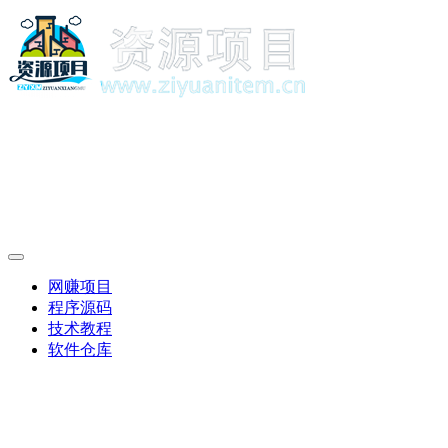
网赚项目
程序源码
技术教程
软件仓库