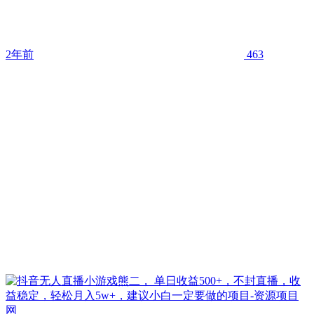
2年前
463