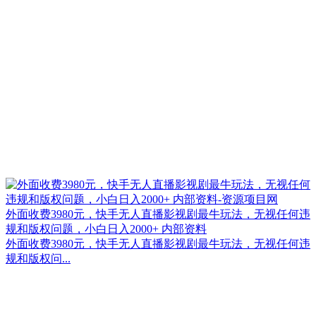
外面收费3980元，快手无人直播影视剧最牛玩法，无视任何违
规和版权问题，小白日入2000+ 内部资料
外面收费3980元，快手无人直播影视剧最牛玩法，无视任何违
规和版权问...