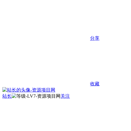
分享
收藏
站长
关注