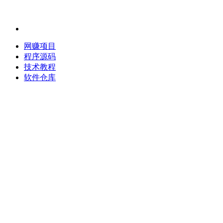
网赚项目
程序源码
技术教程
软件仓库