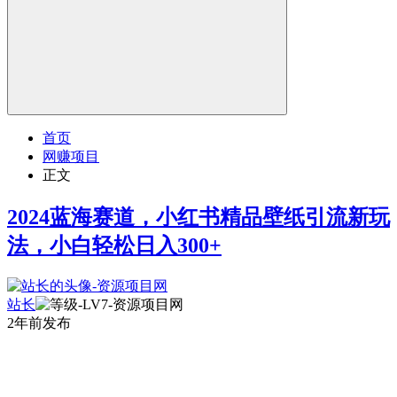
首页
网赚项目
正文
2024蓝海赛道，小红书精品壁纸引流新玩
法，小白轻松日入300+
站长
2年前发布