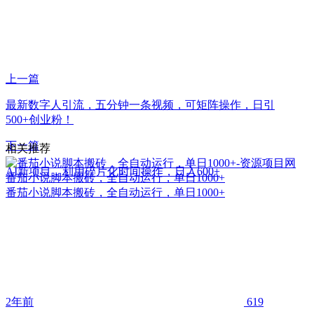
上一篇
最新数字人引流，五分钟一条视频，可矩阵操作，日引
500+创业粉！
下一篇
相关推荐
AI新项目，利用碎片化时间操作，日入600+
番茄小说脚本搬砖，全自动运行，单日1000+
番茄小说脚本搬砖，全自动运行，单日1000+
2年前
619