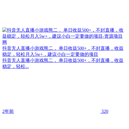
抖音无人直播小游戏熊二， 单日收益500+，不封直播，收益
稳定，轻松月入5w+，建议小白一定要做的项目
抖音无人直播小游戏熊二， 单日收益500+，不封直播，收益
稳定，轻松...
2年前
320