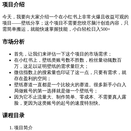
项目介绍
今天，我要向大家介绍一个在小红书上非常火爆且收益可观的
项目——壁纸分享；这个项目不需要您绞尽脑汁创造内容，只
需简单搬运，就能快速掌握技能，小白轻松日入500+
市场分析
首先，让我们来评估一下这个项目的市场需求；
在小红书上，壁纸类账号数不胜数，粉丝量动辄数百
万，这足以证明壁纸的需求量巨大；
微信指数上的搜索量也印证了这一点，只要有需求，就
存在盈利的空间；
壁纸赛道一直都是一个比较火的赛道。很多新手小白入
局做账号的第一选择就是做一个壁纸号；
因为它不止流量大、制作简单、零成本、不需要真人露
脸，更因为这类账号的起号的速度特别快。
课程目录
项目简介