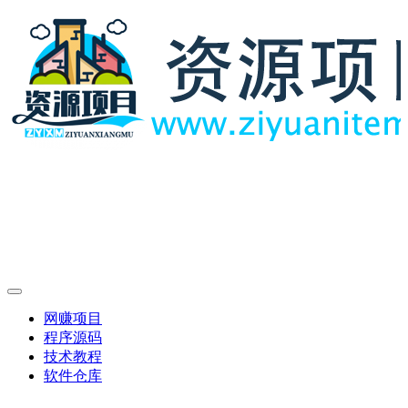
网赚项目
程序源码
技术教程
软件仓库