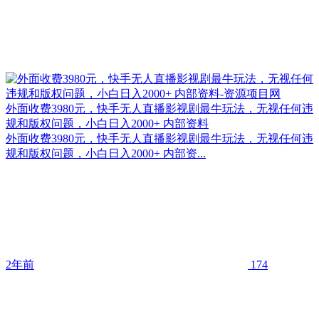
外面收费3980元，快手无人直播影视剧最牛玩法，无视任何违
规和版权问题，小白日入2000+ 内部资料
外面收费3980元，快手无人直播影视剧最牛玩法，无视任何违
规和版权问题，小白日入2000+ 内部资...
2年前
174