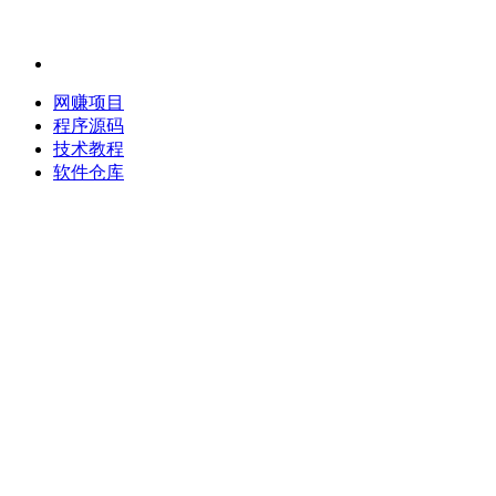
网赚项目
程序源码
技术教程
软件仓库