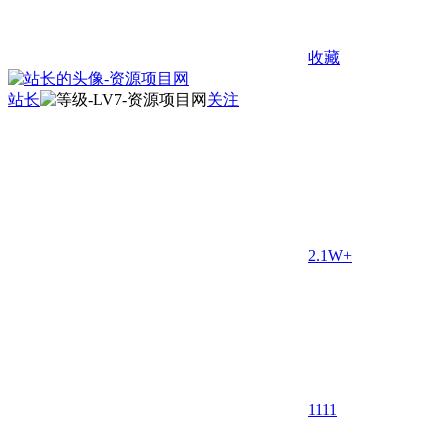
收藏
站长
关注
2.1W+
11
11