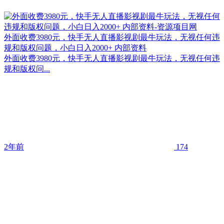
外面收费3980元，快手无人直播影视剧最牛玩法，无视任何违
规和版权问题，小白日入2000+ 内部资料
外面收费3980元，快手无人直播影视剧最牛玩法，无视任何违
规和版权问...
2年前
174