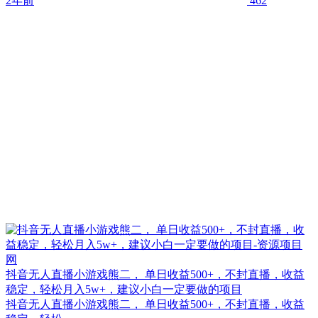
2年前
462
抖音无人直播小游戏熊二， 单日收益500+，不封直播，收益
稳定，轻松月入5w+，建议小白一定要做的项目
抖音无人直播小游戏熊二， 单日收益500+，不封直播，收益