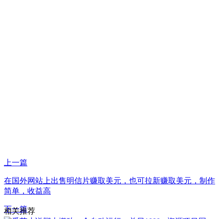
上一篇
在国外网站上出售明信片赚取美元，也可拉新赚取美元，制作
简单，收益高
下一篇
相关推荐