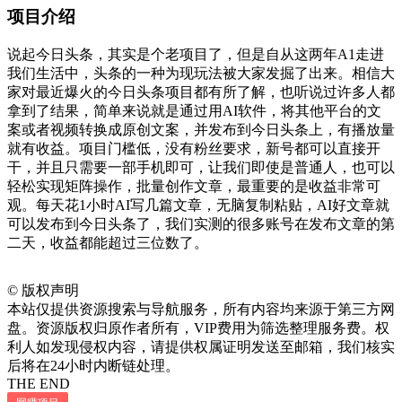
项目介绍
说起今日头条，其实是个老项目了，但是自从这两年A1走进
我们生活中，头条的一种为现玩法被大家发掘了出来。相信大
家对最近爆火的今日头条项目都有所了解，也听说过许多人都
拿到了结果，简单来说就是通过用AI软件，将其他平台的文
案或者视频转换成原创文案，并发布到今日头条上，有播放量
就有收益。项目门槛低，没有粉丝要求，新号都可以直接开
干，并且只需要一部手机即可，让我们即使是普通人，也可以
轻松实现矩阵操作，批量创作文章，最重要的是收益非常可
观。每天花1小时AI写几篇文章，无脑复制粘贴，AI好文章就
可以发布到今日头条了，我们实测的很多账号在发布文章的第
二天，收益都能超过三位数了。
©
版权声明
本站仅提供资源搜索与导航服务，所有内容均来源于第三方网
盘。资源版权归原作者所有，VIP费用为筛选整理服务费。权
利人如发现侵权内容，请提供权属证明发送至邮箱，我们核实
后将在24小时内断链处理。
THE END