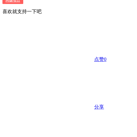
网赚项目
喜欢就支持一下吧
点赞
0
分享