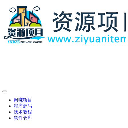
网赚项目
程序源码
技术教程
软件仓库