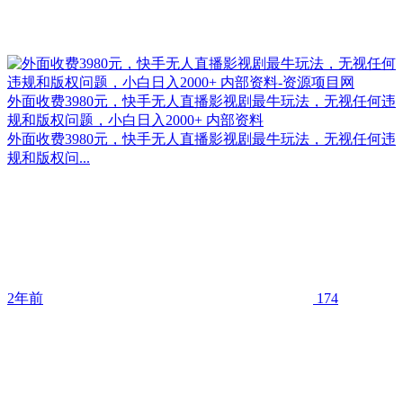
外面收费3980元，快手无人直播影视剧最牛玩法，无视任何违
规和版权问题，小白日入2000+ 内部资料
外面收费3980元，快手无人直播影视剧最牛玩法，无视任何违
规和版权问...
2年前
174