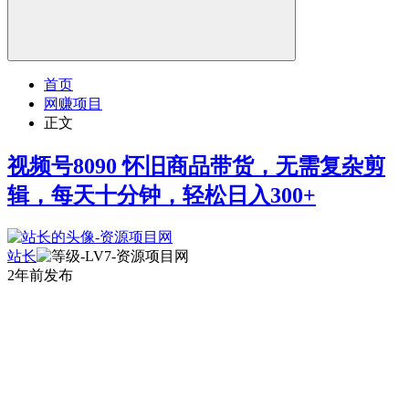
首页
网赚项目
正文
视频号8090 怀旧商品带货，无需复杂剪
辑，每天十分钟，轻松日入300+
站长
2年前发布