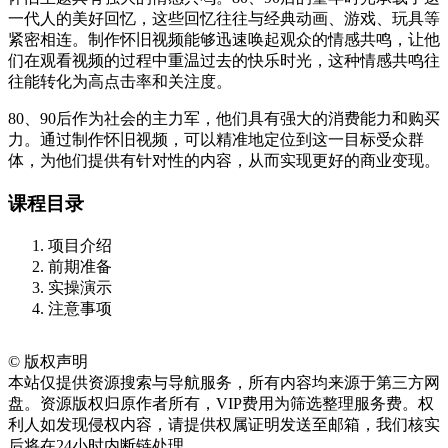
一代人的美好回忆，这些回忆往往与经典动画、游戏、玩具等
紧密相连。制作怀旧视频能够迅速唤起观众的情感共鸣，让他
们在观看视频的过程中重温过去的快乐时光，这种情感共鸣往
往能转化为高点击率和关注度。
80、90后作为社会的主力军，他们具有强大的消费能力和购买
力。通过制作怀旧视频，可以精准地定位到这一目标受众群
体，为他们提供有针对性的内容，从而实现更好的商业变现。
课程目录
项目介绍
前期准备
实操演示
注意事项
©
版权声明
本站仅提供资源搜索与导航服务，所有内容均来源于第三方网
盘。资源版权归原作者所有，VIP费用为筛选整理服务费。权
利人如发现侵权内容，请提供权属证明发送至邮箱，我们核实
后将在24小时内断链处理。