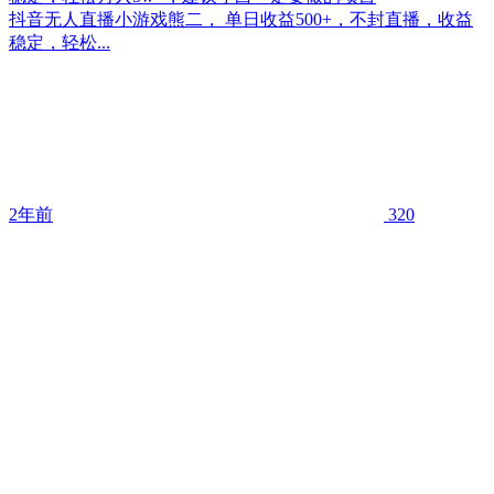
抖音无人直播小游戏熊二， 单日收益500+，不封直播，收益
稳定，轻松...
2年前
320