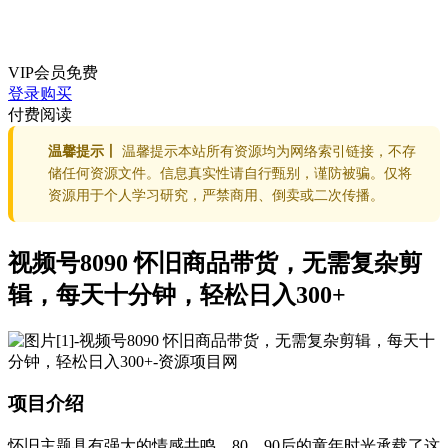
VIP会员
免费
登录购买
付费阅读
温馨提示丨
温馨提示本站所有资源均为网络索引链接，不存
储任何资源文件。信息真实性请自行甄别，谨防被骗。仅将
资源用于个人学习研究，严禁商用、倒卖或二次传播。
视频号8090 怀旧商品带货，无需复杂剪
辑，每天十分钟，轻松日入300+
项目介绍
怀旧主题具有强大的情感共鸣。80、90后的童年时光承载了这