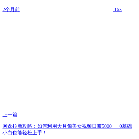
2个月前
163
上一篇
网盘拉新攻略：如何利用大月匈美女视频日赚5000+，0基础
小白也能轻松上手！