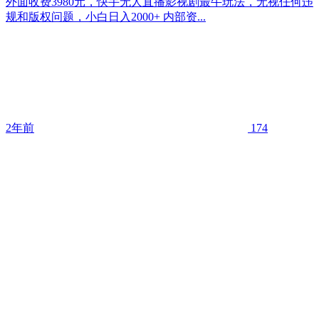
外面收费3980元，快手无人直播影视剧最牛玩法，无视任何违
规和版权问题，小白日入2000+ 内部资...
2年前
174