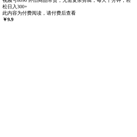
视频号8090 怀旧商品带货，无需复杂剪辑，每天十分钟，轻
松日入300+
此内容为付费阅读，请付费后查看
￥
9.9