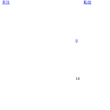
关注
私信
0
14