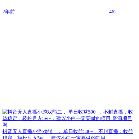
2年前
462
抖音无人直播小游戏熊二， 单日收益500+，不封直播，收益
稳定，轻松月入5w+，建议小白一定要做的项目