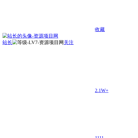
收藏
站长
关注
2.1W+
11
11