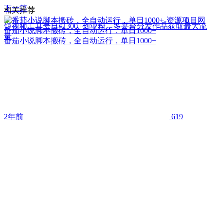
下一篇
相关推荐
短视频工具号日引300+创业粉，多平台分发作品获取最大流
番茄小说脚本搬砖，全自动运行，单日1000+
量
番茄小说脚本搬砖，全自动运行，单日1000+
2年前
619