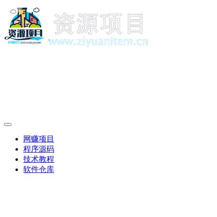
网赚项目
程序源码
技术教程
软件仓库