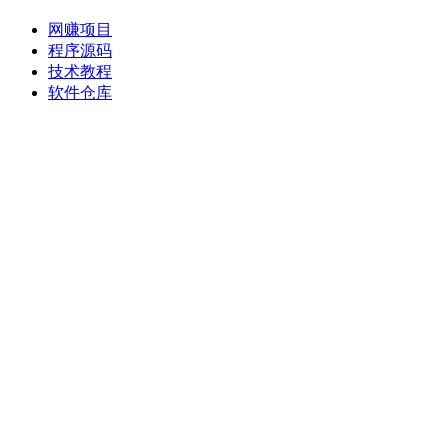
网赚项目
程序源码
技术教程
软件仓库