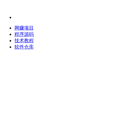
网赚项目
程序源码
技术教程
软件仓库