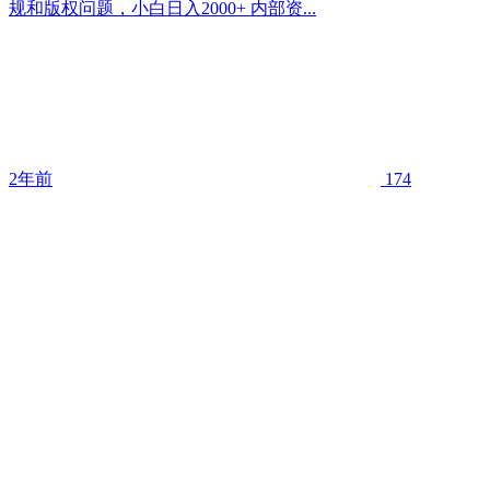
规和版权问题，小白日入2000+ 内部资...
2年前
174