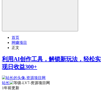
首页
网赚项目
正文
利用AI创作工具，解锁新玩法，轻松实
现日收益300+
站长
1年前更新