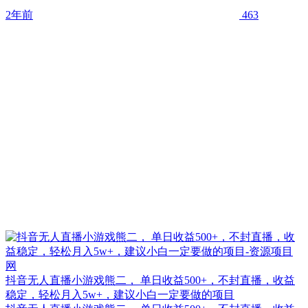
2年前
463
抖音无人直播小游戏熊二， 单日收益500+，不封直播，收益
稳定，轻松月入5w+，建议小白一定要做的项目