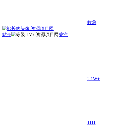
收藏
站长
关注
2.1W+
11
11