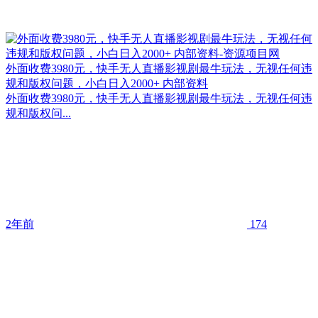
外面收费3980元，快手无人直播影视剧最牛玩法，无视任何违
规和版权问题，小白日入2000+ 内部资料
外面收费3980元，快手无人直播影视剧最牛玩法，无视任何违
规和版权问...
2年前
174