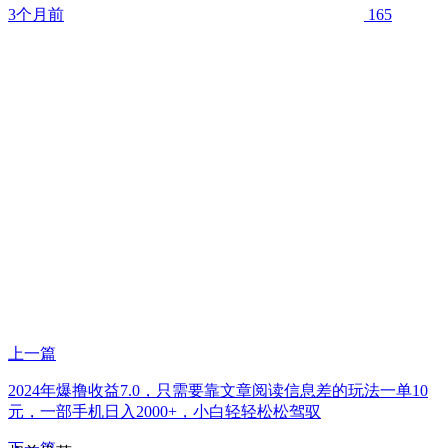
3个月前
165
上一篇
2024年爆撸收益7.0，只需要靠文章阅读信息差的玩法一单10
元，一部手机日入2000+，小白轻轻松松驾驭