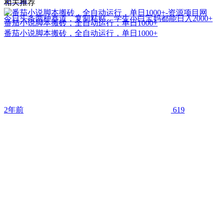
下一篇
相关推荐
今日头条两种赛道，复制粘贴，学生小白宝妈都能日入2000+
番茄小说脚本搬砖，全自动运行，单日1000+
番茄小说脚本搬砖，全自动运行，单日1000+
2年前
619