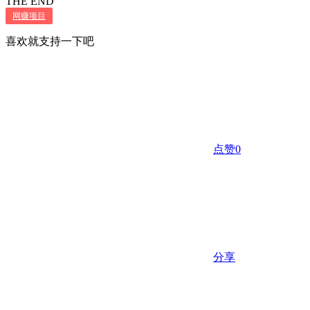
THE END
网赚项目
喜欢就支持一下吧
点赞
0
分享