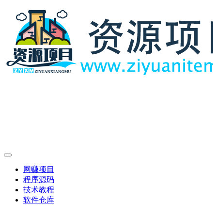
网赚项目
程序源码
技术教程
软件仓库