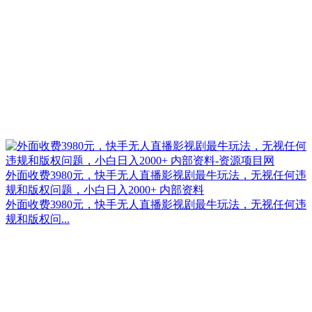
外面收费3980元，快手无人直播影视剧最牛玩法，无视任何违
规和版权问题，小白日入2000+ 内部资料
外面收费3980元，快手无人直播影视剧最牛玩法，无视任何违
规和版权问...