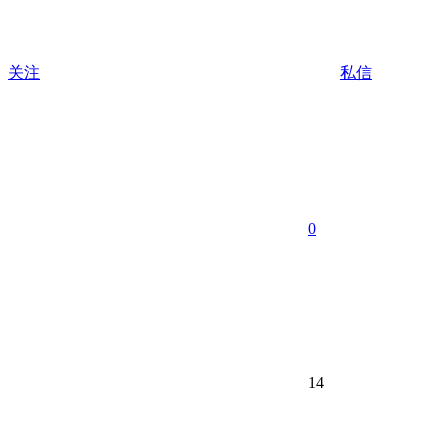
关注
私信
0
14