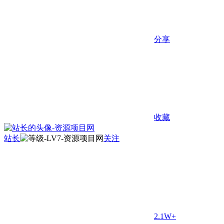
分享
收藏
站长
关注
2.1W+