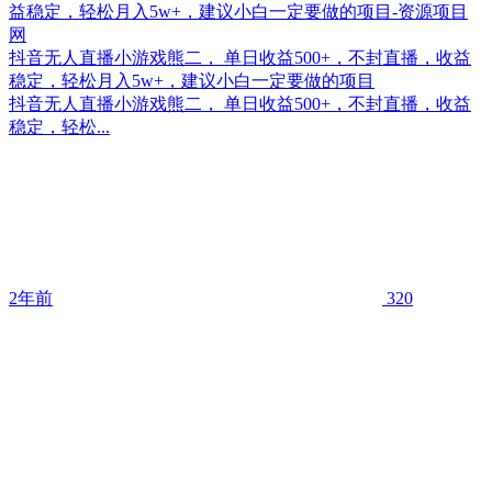
抖音无人直播小游戏熊二， 单日收益500+，不封直播，收益
稳定，轻松月入5w+，建议小白一定要做的项目
抖音无人直播小游戏熊二， 单日收益500+，不封直播，收益
稳定，轻松...
2年前
320