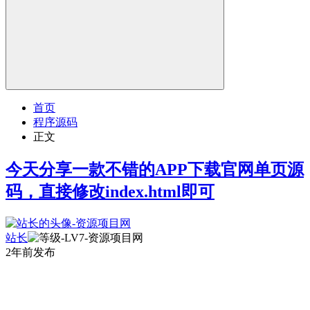
首页
程序源码
正文
今天分享一款不错的APP下载官网单页源
码，直接修改index.html即可
站长
2年前发布