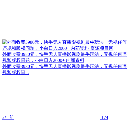
外面收费3980元，快手无人直播影视剧最牛玩法，无视任何违
规和版权问题，小白日入2000+ 内部资料
外面收费3980元，快手无人直播影视剧最牛玩法，无视任何违
规和版权问...
2年前
174