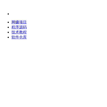
网赚项目
程序源码
技术教程
软件仓库