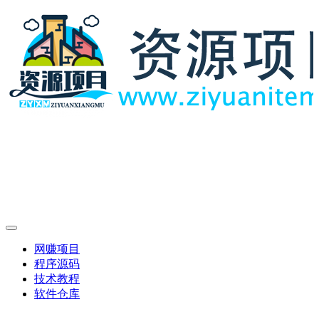
网赚项目
程序源码
技术教程
软件仓库