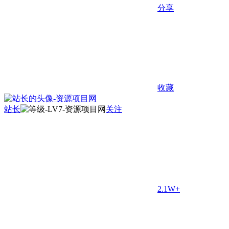
分享
收藏
站长
关注
2.1W+