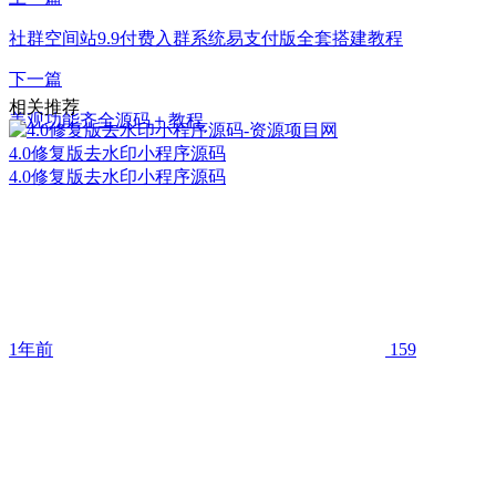
社群空间站9.9付费入群系统易支付版全套搭建教程
下一篇
相关推荐
美观功能齐全源码＋教程
4.0修复版去水印小程序源码
4.0修复版去水印小程序源码
1年前
159