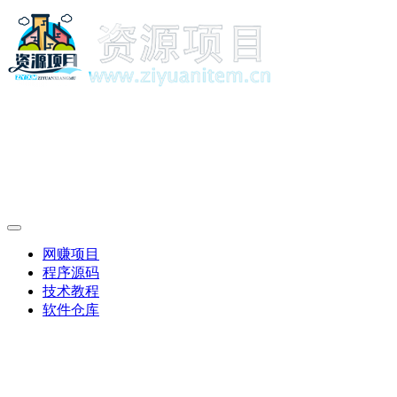
网赚项目
程序源码
技术教程
软件仓库