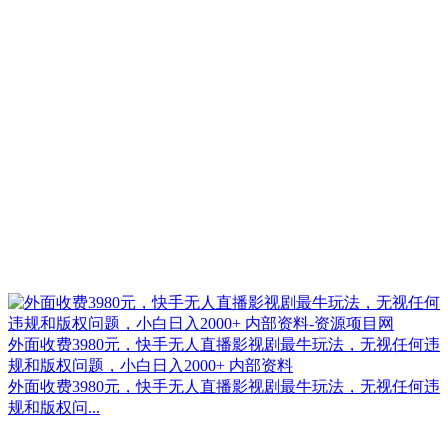
外面收费3980元，快手无人直播影视剧最牛玩法，无视任何违
规和版权问题，小白日入2000+ 内部资料
外面收费3980元，快手无人直播影视剧最牛玩法，无视任何违
规和版权问...