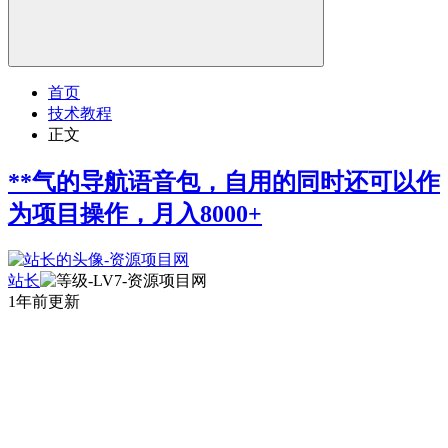
首页
技术教程
正文
**气的导航语音包，自用的同时还可以作
为项目操作，月入8000+
站长
1年前更新