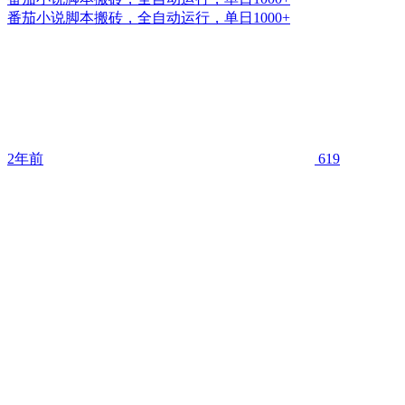
番茄小说脚本搬砖，全自动运行，单日1000+
2年前
619