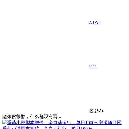
2.1W+
11
11
49.2W+
这家伙很懒，什么都没有写...
番茄小说脚本搬砖，全自动运行，单日1000+