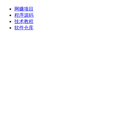
网赚项目
程序源码
技术教程
软件仓库