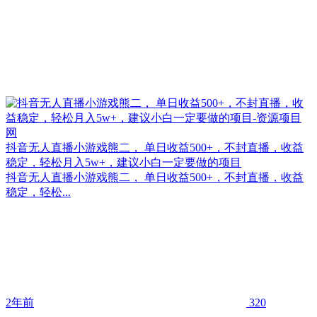
抖音无人直播小游戏熊二， 单日收益500+，不封直播，收益
稳定，轻松月入5w+，建议小白一定要做的项目
抖音无人直播小游戏熊二， 单日收益500+，不封直播，收益
稳定，轻松...
2年前
320