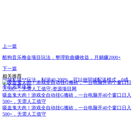
上一篇
酷狗音乐撸金项目玩法，整理歌曲赚收益，月躺赚2000+
下一篇
相关推荐
同城私域**玩法，利润40-200%，可以做同城配送模式，0成
本不需要压货
吸血鬼大肉！游戏全自动挂G搬砖，一台电脑开40个窗口日入
500+，无需人工值守
吸血鬼大肉！游戏全自动挂G搬砖，一台电脑开40个窗口日入
500+，无需人工值守