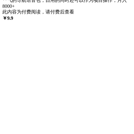
**气的导航语音包，自用的同时还可以作为项目操作，月入
8000+
此内容为付费阅读，请付费后查看
￥
9.9