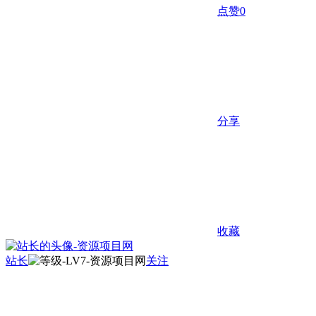
点赞
0
分享
收藏
站长
关注