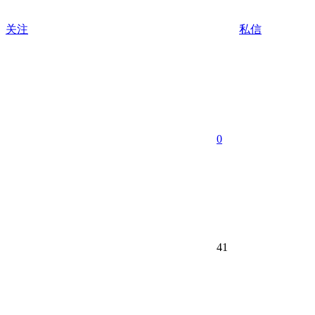
关注
私信
0
41