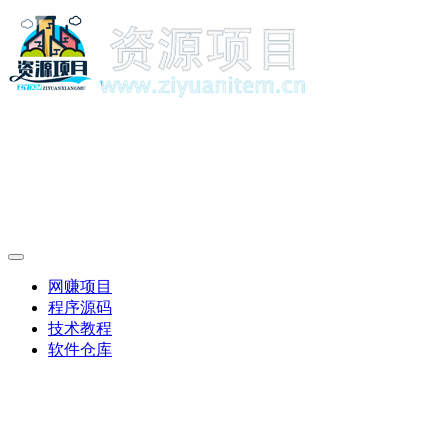
网赚项目
程序源码
技术教程
软件仓库