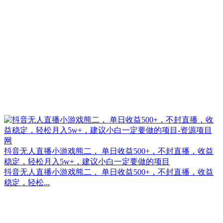
抖音无人直播小游戏熊二， 单日收益500+，不封直播，收益
稳定，轻松月入5w+，建议小白一定要做的项目
抖音无人直播小游戏熊二， 单日收益500+，不封直播，收益
稳定，轻松...