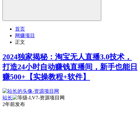
首页
网赚项目
正文
2024独家揭秘：淘宝无人直播3.0技术，
打造24小时自动赚钱直播间，新手也能日
赚500+【实操教程+软件】
站长
2年前发布