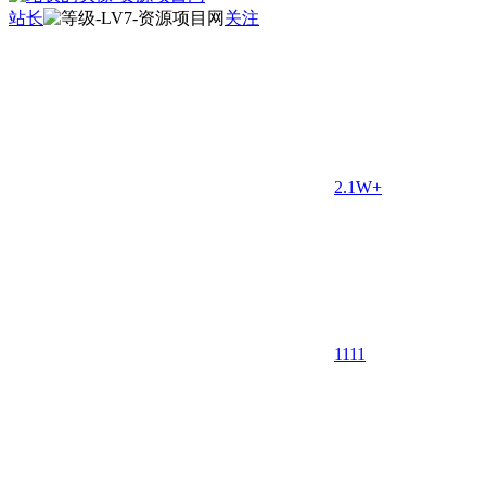
站长
关注
2.1W+
11
11