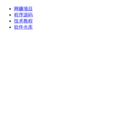
网赚项目
程序源码
技术教程
软件仓库