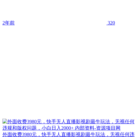
2年前
320
外面收费3980元，快手无人直播影视剧最牛玩法，无视任何违