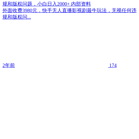
规和版权问题，小白日入2000+ 内部资料
外面收费3980元，快手无人直播影视剧最牛玩法，无视任何违
规和版权问...
2年前
174