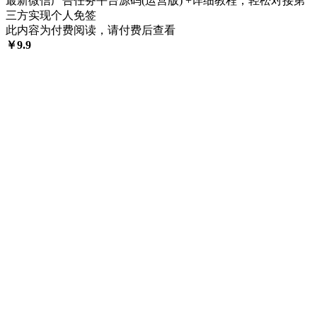
最新微信广告任务平台源码(运营版) +详细教程，轻松对接第
三方实现个人免签
此内容为付费阅读，请付费后查看
￥
9.9