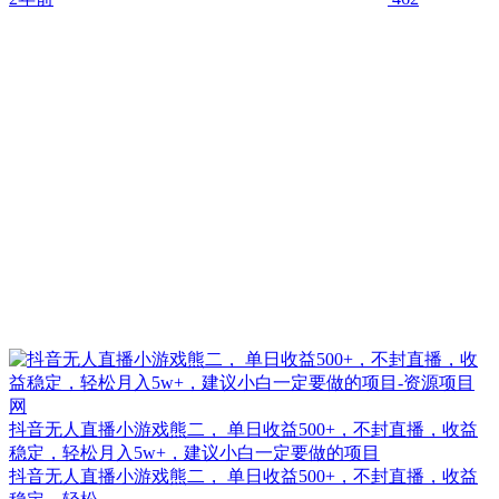
抖音无人直播小游戏熊二， 单日收益500+，不封直播，收益
稳定，轻松月入5w+，建议小白一定要做的项目
抖音无人直播小游戏熊二， 单日收益500+，不封直播，收益