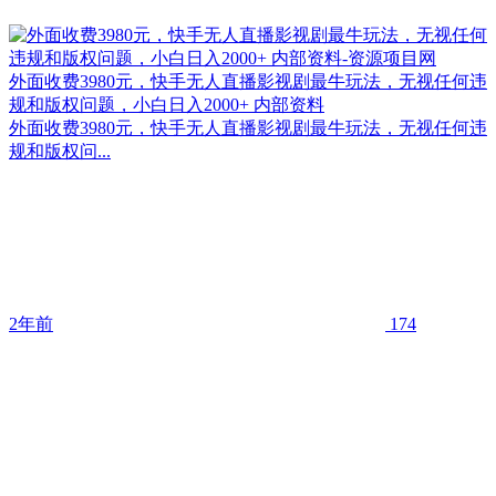
外面收费3980元，快手无人直播影视剧最牛玩法，无视任何违
规和版权问题，小白日入2000+ 内部资料
外面收费3980元，快手无人直播影视剧最牛玩法，无视任何违
规和版权问...
2年前
174