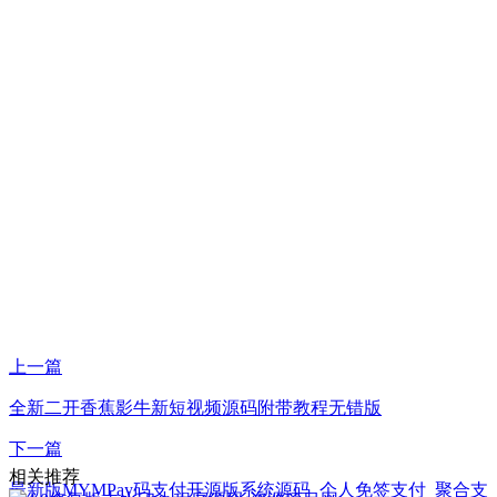
上一篇
全新二开香蕉影牛新短视频源码附带教程无错版
下一篇
相关推荐
最新版MYMPay码支付开源版系统源码_个人免签支付_聚合支