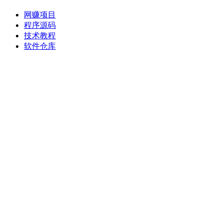
网赚项目
程序源码
技术教程
软件仓库