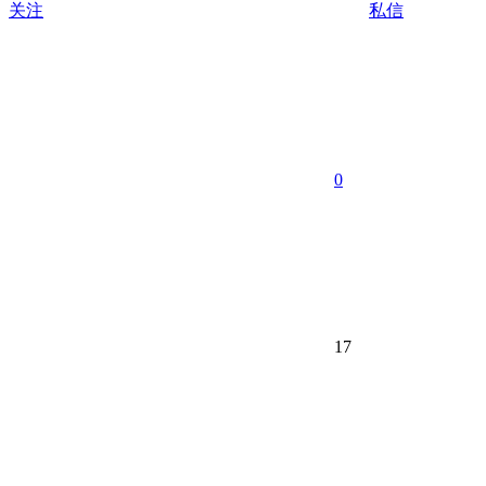
关注
私信
0
17