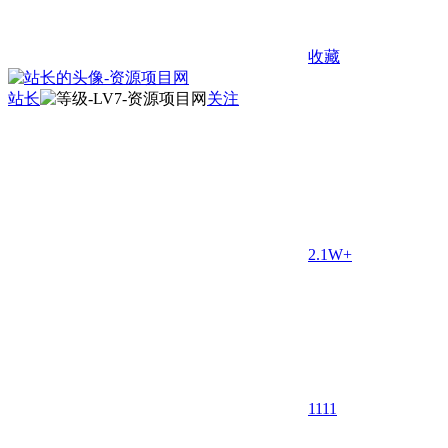
收藏
站长
关注
2.1W+
11
11