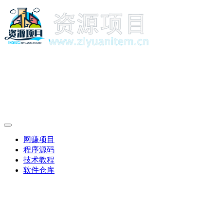
网赚项目
程序源码
技术教程
软件仓库