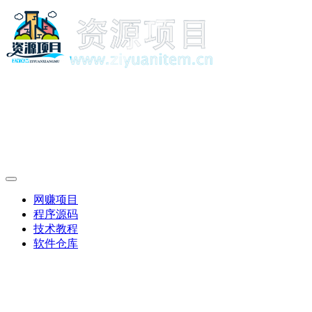
网赚项目
程序源码
技术教程
软件仓库