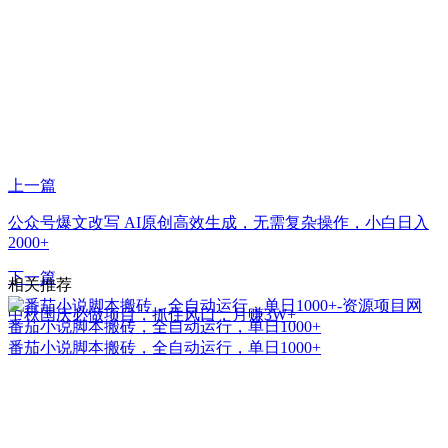
上一篇
公众号爆文改写 AI原创高效生成，无需复杂操作，小白日入
2000+
下一篇
相关推荐
中秋国庆必做项目，抓住风口，月赚3W+
番茄小说脚本搬砖，全自动运行，单日1000+
番茄小说脚本搬砖，全自动运行，单日1000+