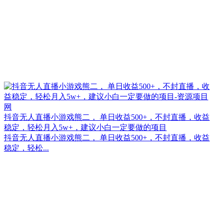
抖音无人直播小游戏熊二， 单日收益500+，不封直播，收益
稳定，轻松月入5w+，建议小白一定要做的项目
抖音无人直播小游戏熊二， 单日收益500+，不封直播，收益
稳定，轻松...