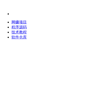
网赚项目
程序源码
技术教程
软件仓库