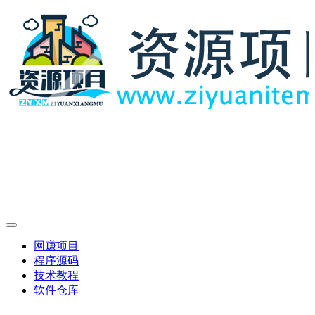
网赚项目
程序源码
技术教程
软件仓库