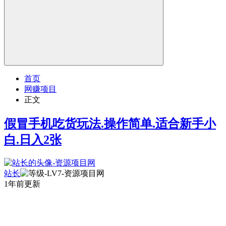
首页
网赚项目
正文
假冒手机吃货玩法.操作简单.适合新手小
白.日入2张
站长
1年前更新