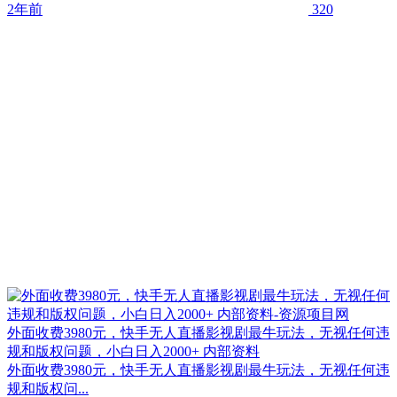
2年前
320
外面收费3980元，快手无人直播影视剧最牛玩法，无视任何违
规和版权问题，小白日入2000+ 内部资料
外面收费3980元，快手无人直播影视剧最牛玩法，无视任何违
规和版权问...