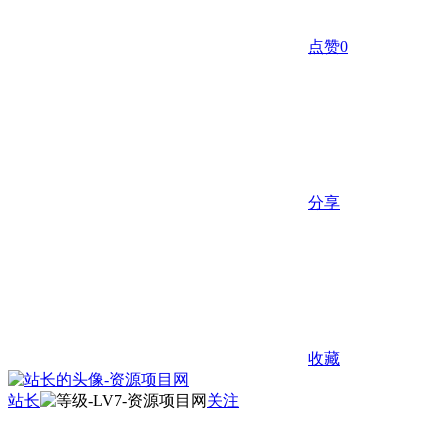
点赞
0
分享
收藏
站长
关注