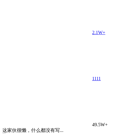
2.1W+
11
11
49.5W+
这家伙很懒，什么都没有写...