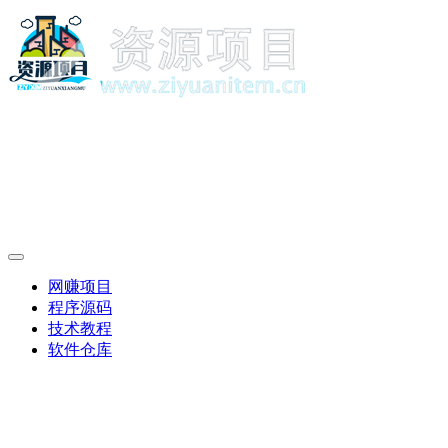
网赚项目
程序源码
技术教程
软件仓库