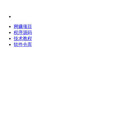
网赚项目
程序源码
技术教程
软件仓库