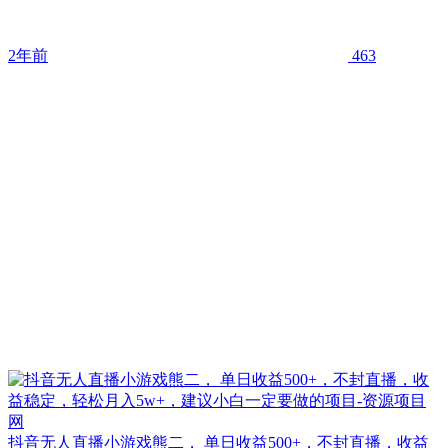
2年前
463
抖音无人直播小游戏熊二， 单日收益500+，不封直播，收益