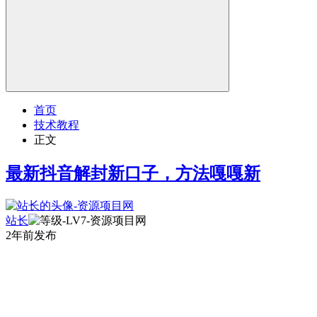
首页
技术教程
正文
最新抖音解封新口子，方法嘎嘎新
站长
2年前发布