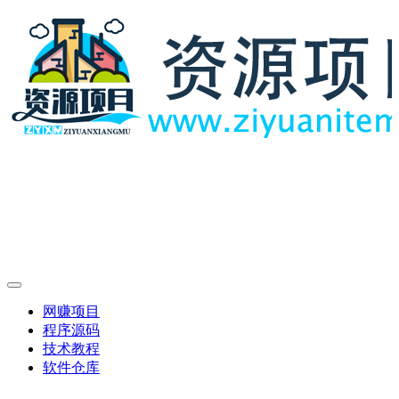
网赚项目
程序源码
技术教程
软件仓库