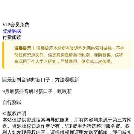
VIP会员
免费
登录购买
付费阅读
温馨提示丨
温馨提示本站所有资源均为网络索引链接，不存
储任何资源文件。信息真实性请自行甄别，谨防被骗。仅将
资源用于个人学习研究，严禁商用、倒卖或二次传播。
9月最新抖音解封新口子，嘎嘎新
自行测试
©
版权声明
本站仅提供资源搜索与导航服务，所有内容均来源于第三方网
盘。资源版权归原作者所有，VIP费用为筛选整理服务费。权
利人如发现侵权内容，请提供权属证明发送至邮箱，我们核实