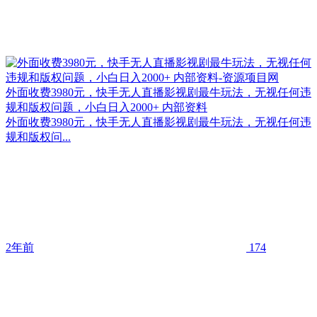
外面收费3980元，快手无人直播影视剧最牛玩法，无视任何违
规和版权问题，小白日入2000+ 内部资料
外面收费3980元，快手无人直播影视剧最牛玩法，无视任何违
规和版权问...
2年前
174