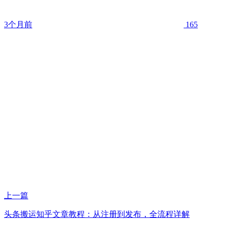
3个月前
165
上一篇
头条搬运知乎文章教程：从注册到发布，全流程详解