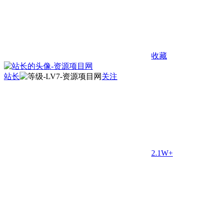
收藏
站长
关注
2.1W+