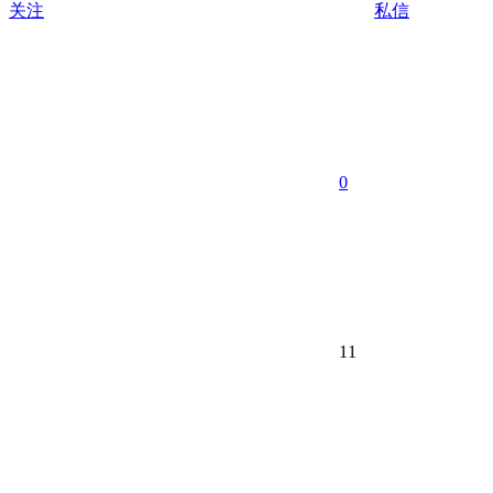
关注
私信
0
11