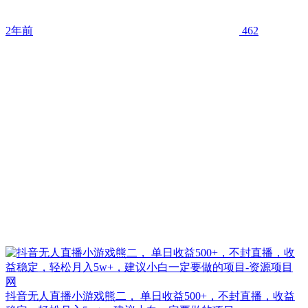
2年前
462
抖音无人直播小游戏熊二， 单日收益500+，不封直播，收益