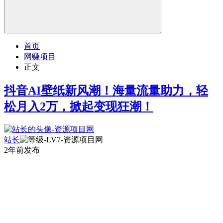
首页
网赚项目
正文
抖音AI壁纸新风潮！海量流量助力，轻
松月入2万，掀起变现狂潮！
站长
2年前发布