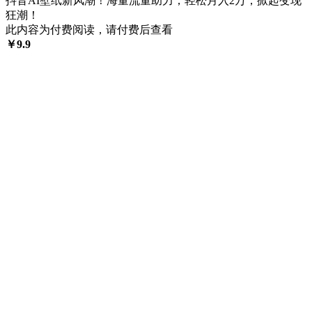
抖音AI壁纸新风潮！海量流量助力，轻松月入2万，掀起变现
狂潮！
此内容为付费阅读，请付费后查看
￥
9.9