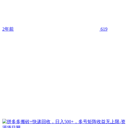
2年前
619