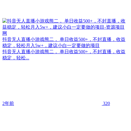
抖音无人直播小游戏熊二， 单日收益500+，不封直播，收益
稳定，轻松月入5w+，建议小白一定要做的项目
抖音无人直播小游戏熊二， 单日收益500+，不封直播，收益
稳定，轻松...
2年前
320