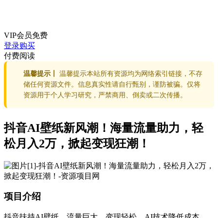
VIP会员
免费
登录购买
付费阅读
温馨提示丨
温馨提示本站所有资源均为网络索引链接，不存
储任何资源文件。信息真实性请自行甄别，谨防被骗。仅将
资源用于个人学习研究，严禁商用、倒卖或二次传播。
抖音AI壁纸新风潮！海量流量助力，轻
松月入2万，掀起变现狂潮！
项目介绍
抖音扶持AI壁纸，流量巨大，变现轻松。AI技术降低成本，