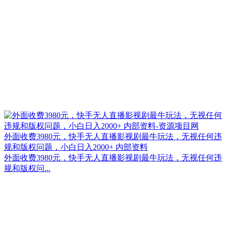
外面收费3980元，快手无人直播影视剧最牛玩法，无视任何违
规和版权问题，小白日入2000+ 内部资料
外面收费3980元，快手无人直播影视剧最牛玩法，无视任何违
规和版权问...