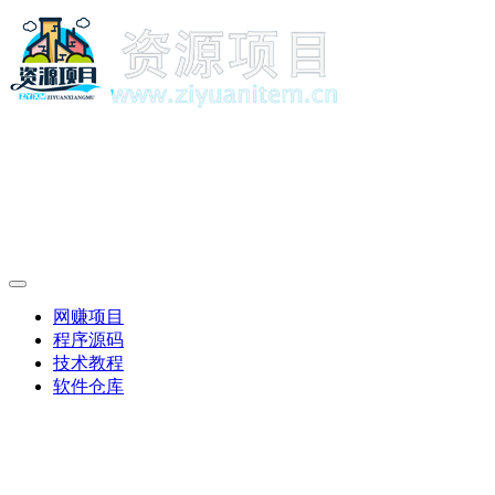
网赚项目
程序源码
技术教程
软件仓库