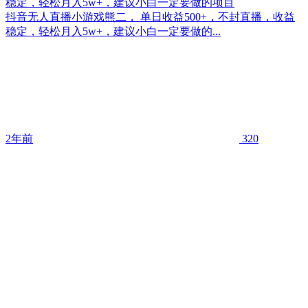
稳定，轻松月入5w+，建议小白一定要做的项目
抖音无人直播小游戏熊二， 单日收益500+，不封直播，收益
稳定，轻松月入5w+，建议小白一定要做的...
2年前
320