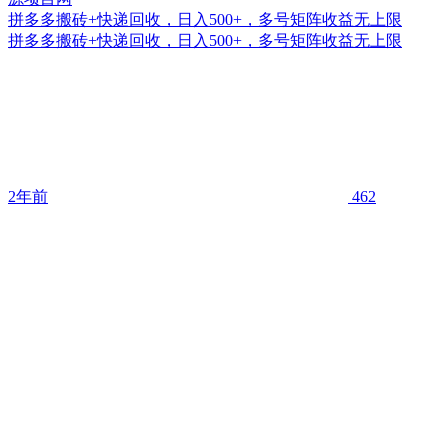
拼多多搬砖+快递回收，日入500+，多号矩阵收益无上限
拼多多搬砖+快递回收，日入500+，多号矩阵收益无上限
2年前
462