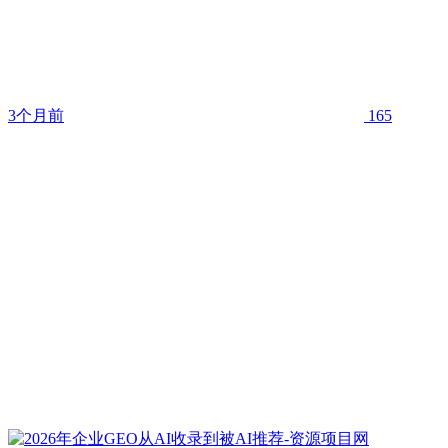
3个月前
165