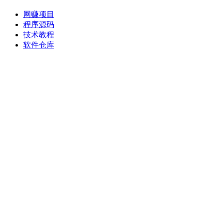
网赚项目
程序源码
技术教程
软件仓库