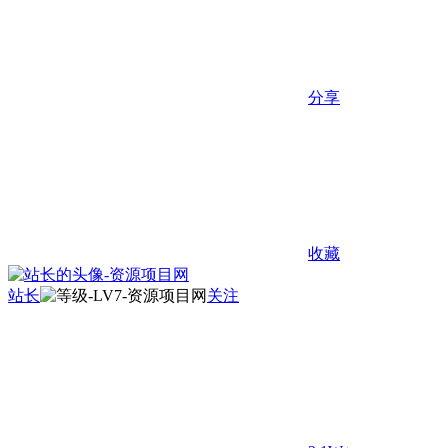
分享
收藏
站长
关注