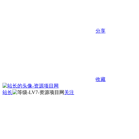
分享
收藏
站长
关注