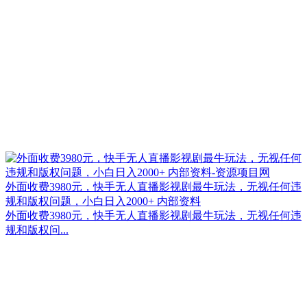
外面收费3980元，快手无人直播影视剧最牛玩法，无视任何违
规和版权问题，小白日入2000+ 内部资料
外面收费3980元，快手无人直播影视剧最牛玩法，无视任何违
规和版权问...