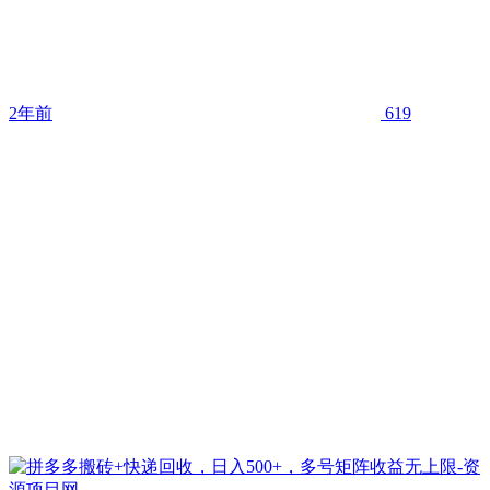
2年前
619