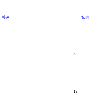
关注
私信
0
19