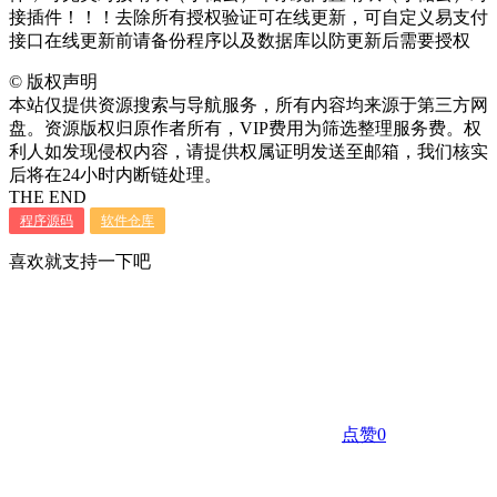
接插件！！！去除所有授权验证可在线更新，可自定义易支付
接口在线更新前请备份程序以及数据库以防更新后需要授权
©
版权声明
本站仅提供资源搜索与导航服务，所有内容均来源于第三方网
盘。资源版权归原作者所有，VIP费用为筛选整理服务费。权
利人如发现侵权内容，请提供权属证明发送至邮箱，我们核实
后将在24小时内断链处理。
THE END
程序源码
软件仓库
喜欢就支持一下吧
点赞
0