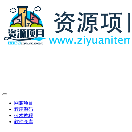
网赚项目
程序源码
技术教程
软件仓库