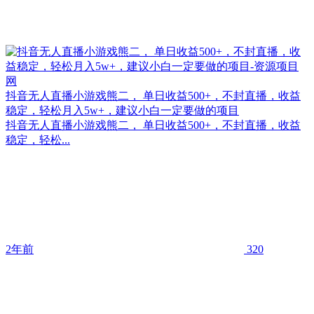
抖音无人直播小游戏熊二， 单日收益500+，不封直播，收益
稳定，轻松月入5w+，建议小白一定要做的项目
抖音无人直播小游戏熊二， 单日收益500+，不封直播，收益
稳定，轻松...
2年前
320