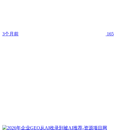
3个月前
165