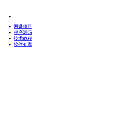
网赚项目
程序源码
技术教程
软件仓库