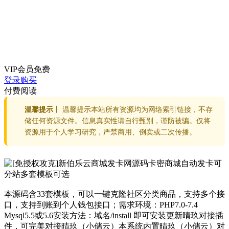
VIP会员
免费
登录购买
付费阅读
温馨提示丨
温馨提示本站所有资源均为网络索引链接，不存
储任何资源文件。信息真实性请自行甄别，谨防被骗。仅将
资源用于个人学习研究，严禁商用、倒卖或二次传播。
本源码含33套模板，可以一键克隆社区分类商品，支持多个接
口，支持到账到个人钱包接口；需求环境：PHP7.0-7.4
Mysql5.5或5.6安装方法：域名/install 即可安装更新晴玖对接插
件，可完美对接晴玖（小储云）本系统内置晴玖（小储云）对