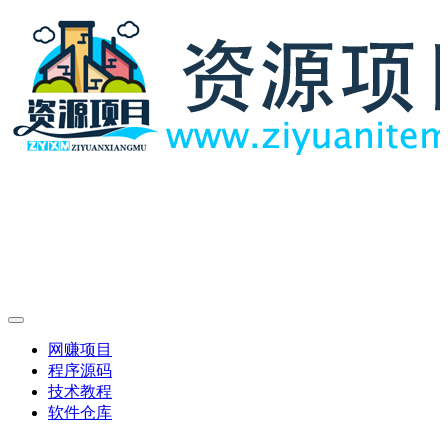
网赚项目
程序源码
技术教程
软件仓库