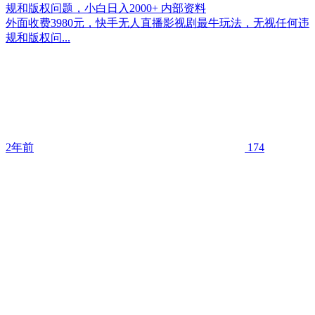
规和版权问题，小白日入2000+ 内部资料
外面收费3980元，快手无人直播影视剧最牛玩法，无视任何违
规和版权问...
2年前
174