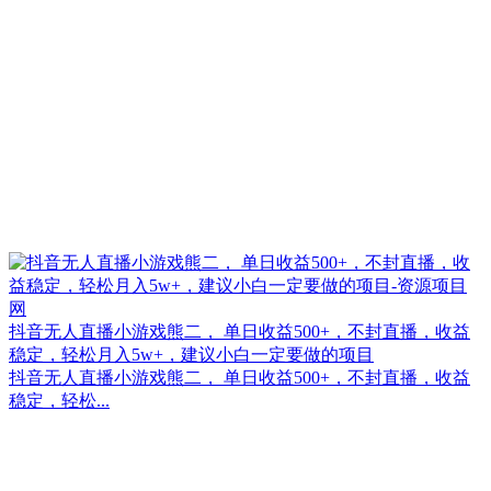
抖音无人直播小游戏熊二， 单日收益500+，不封直播，收益
稳定，轻松月入5w+，建议小白一定要做的项目
抖音无人直播小游戏熊二， 单日收益500+，不封直播，收益
稳定，轻松...