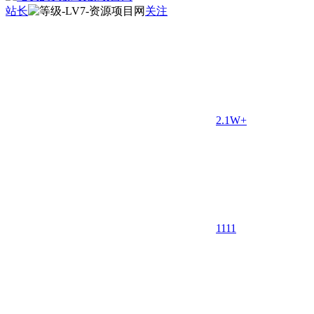
站长
关注
2.1W+
11
11