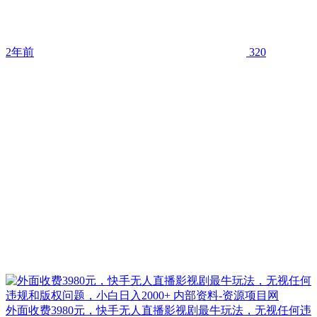
2年前
320
外面收费3980元，快手无人直播影视剧最牛玩法，无视任何违