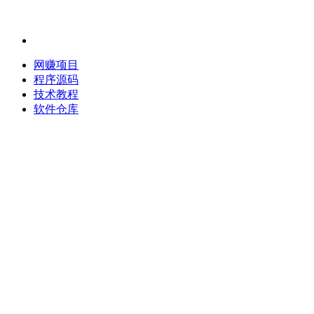
网赚项目
程序源码
技术教程
软件仓库