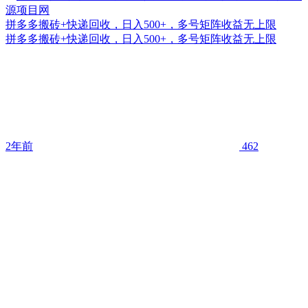
拼多多搬砖+快递回收，日入500+，多号矩阵收益无上限
拼多多搬砖+快递回收，日入500+，多号矩阵收益无上限
2年前
462