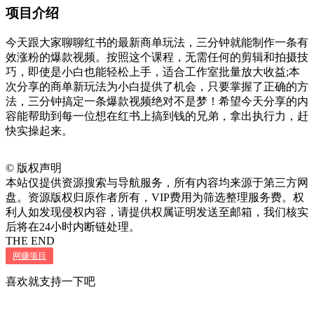
项目介绍
今天跟大家聊聊红书的最新商单玩法，三分钟就能制作一条有
效涨粉的爆款视频。按照这个课程，无需任何的剪辑和拍摄技
巧，即使是小白也能轻松上手，适合工作室批量放大收益;本
次分享的商单新玩法为小白提供了机会，只要掌握了正确的方
法，三分钟搞定一条爆款视频绝对不是梦！希望今天分享的内
容能帮助到每一位想在红书上搞到钱的兄弟，拿出执行力，赶
快实操起来。
©
版权声明
本站仅提供资源搜索与导航服务，所有内容均来源于第三方网
盘。资源版权归原作者所有，VIP费用为筛选整理服务费。权
利人如发现侵权内容，请提供权属证明发送至邮箱，我们核实
后将在24小时内断链处理。
THE END
网赚项目
喜欢就支持一下吧