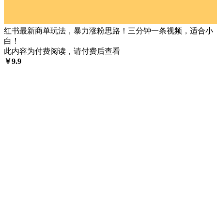
红书最新商单玩法，暴力涨粉思路！三分钟一条视频，适合小
白！
此内容为付费阅读，请付费后查看
￥
9.9