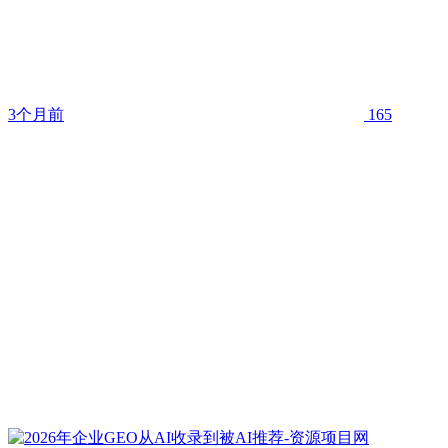
3个月前
165