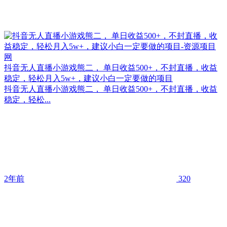
抖音无人直播小游戏熊二， 单日收益500+，不封直播，收益
稳定，轻松月入5w+，建议小白一定要做的项目
抖音无人直播小游戏熊二， 单日收益500+，不封直播，收益
稳定，轻松...
2年前
320