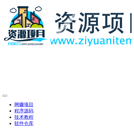
网赚项目
程序源码
技术教程
软件仓库