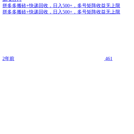
拼多多搬砖+快递回收，日入500+，多号矩阵收益无上限
拼多多搬砖+快递回收，日入500+，多号矩阵收益无上限
2年前
461