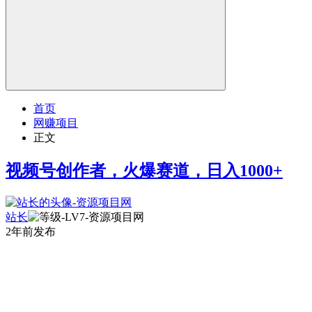
首页
网赚项目
正文
视频号创作者，火爆赛道，日入1000+
站长
2年前发布