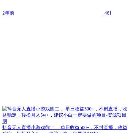
2年前
461
抖音无人直播小游戏熊二， 单日收益500+，不封直播，收益