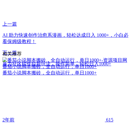
上一篇
AI 助力快速创作治愈系漫画，轻松达成日入 1000+，小白必
看保姆级教程！
下一篇
相关推荐
暴力社区软件拉新玩法，操作简单，轻松日入1000+
番茄小说脚本搬砖，全自动运行，单日1000+
番茄小说脚本搬砖，全自动运行，单日1000+
2年前
615