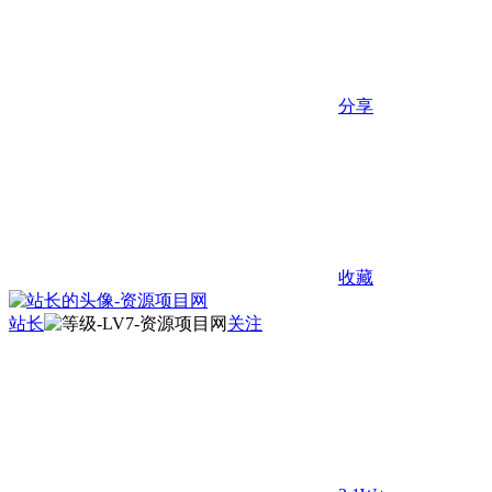
分享
收藏
站长
关注