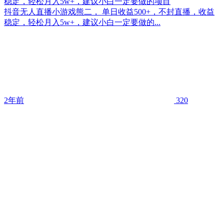
稳定，轻松月入5w+，建议小白一定要做的项目
抖音无人直播小游戏熊二， 单日收益500+，不封直播，收益
稳定，轻松月入5w+，建议小白一定要做的...
2年前
320