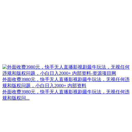
外面收费3980元，快手无人直播影视剧最牛玩法，无视任何违
规和版权问题，小白日入2000+ 内部资料
外面收费3980元，快手无人直播影视剧最牛玩法，无视任何违
规和版权问...