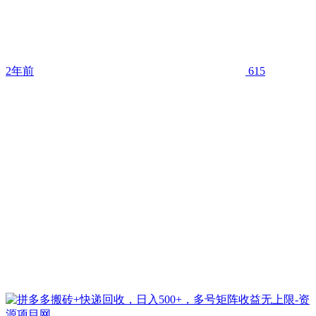
2年前
615