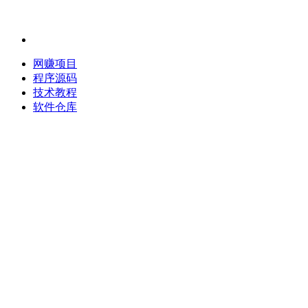
网赚项目
程序源码
技术教程
软件仓库