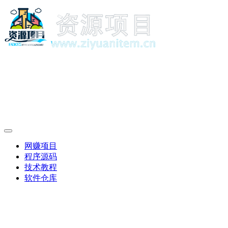
网赚项目
程序源码
技术教程
软件仓库