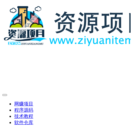
网赚项目
程序源码
技术教程
软件仓库