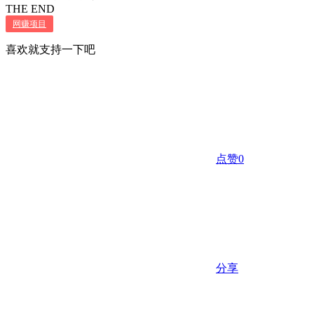
THE END
网赚项目
喜欢就支持一下吧
点赞
0
分享