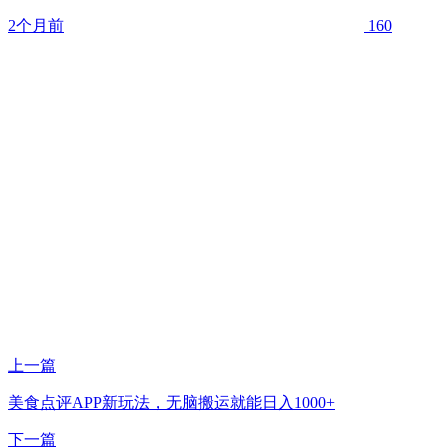
2个月前
160
上一篇
美食点评APP新玩法，无脑搬运就能日入1000+
下一篇