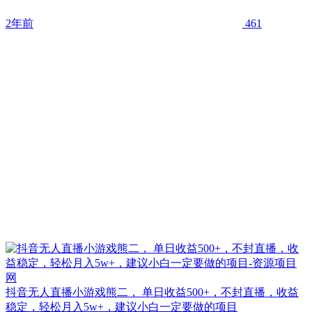
2年前
461
抖音无人直播小游戏熊二， 单日收益500+，不封直播，收益
稳定，轻松月入5w+，建议小白一定要做的项目