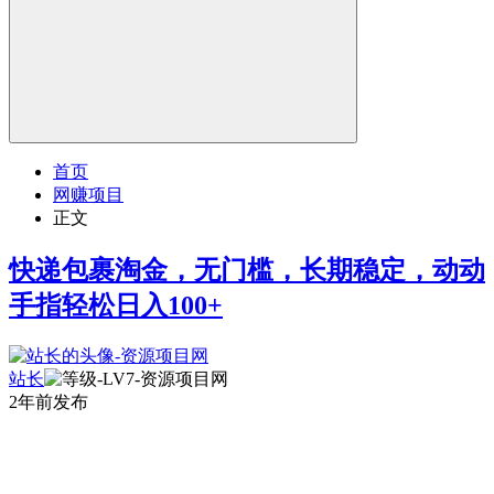
首页
网赚项目
正文
快递包裹淘金，无门槛，长期稳定，动动
手指轻松日入100+
站长
2年前发布