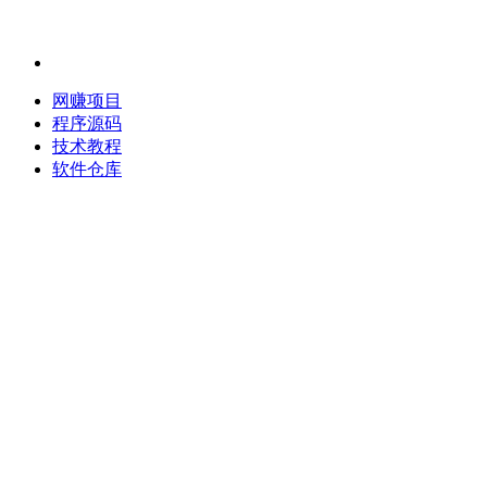
网赚项目
程序源码
技术教程
软件仓库