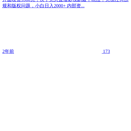
规和版权问题，小白日入2000+ 内部资...
2年前
173