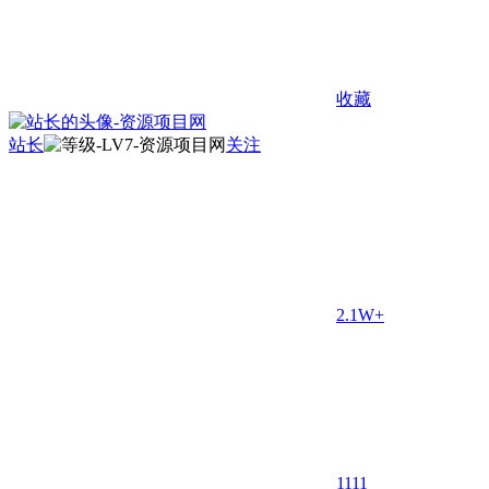
收藏
站长
关注
2.1W+
11
11