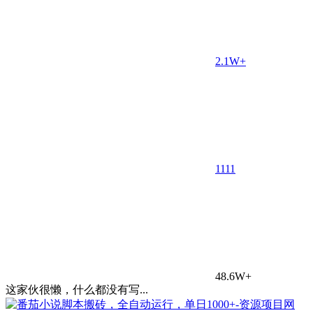
2.1W+
11
11
48.6W+
这家伙很懒，什么都没有写...