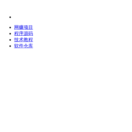
网赚项目
程序源码
技术教程
软件仓库