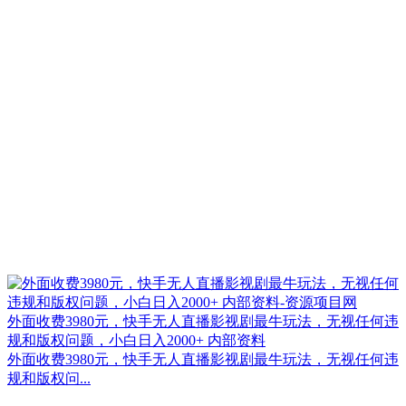
外面收费3980元，快手无人直播影视剧最牛玩法，无视任何违
规和版权问题，小白日入2000+ 内部资料
外面收费3980元，快手无人直播影视剧最牛玩法，无视任何违
规和版权问...