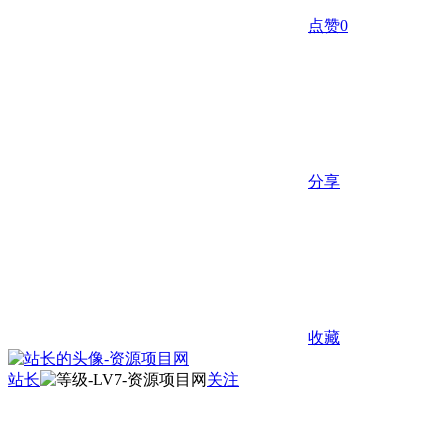
点赞
0
分享
收藏
站长
关注