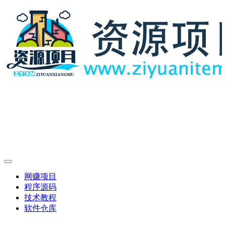
网赚项目
程序源码
技术教程
软件仓库