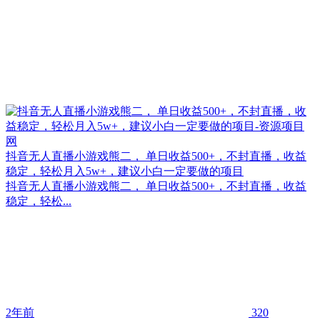
抖音无人直播小游戏熊二， 单日收益500+，不封直播，收益
稳定，轻松月入5w+，建议小白一定要做的项目
抖音无人直播小游戏熊二， 单日收益500+，不封直播，收益
稳定，轻松...
2年前
320