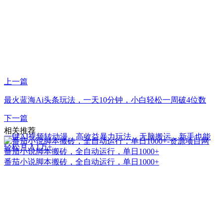
上一篇
最火蓝海Ai头条玩法，一天10分钟，小白轻松一周破4位数
下一篇
相关推荐
一键AI视频转动漫，高收益暴力玩法，无脑搬运，新手也能
轻松月入1万+
番茄小说脚本搬砖，全自动运行，单日1000+
番茄小说脚本搬砖，全自动运行，单日1000+