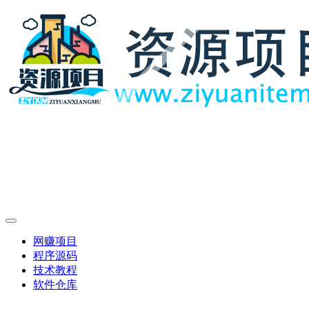
网赚项目
程序源码
技术教程
软件仓库