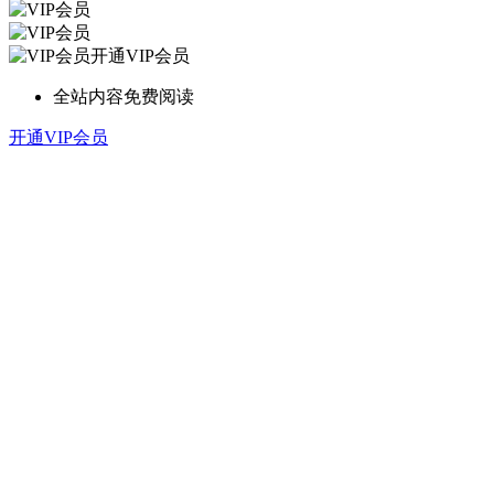
开通VIP会员
全站内容免费阅读
开通VIP会员