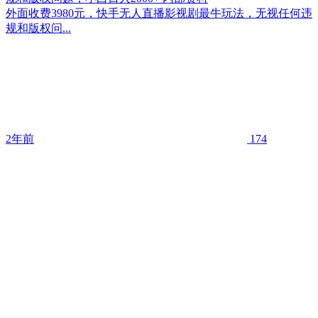
外面收费3980元，快手无人直播影视剧最牛玩法，无视任何违
规和版权问...
2年前
174