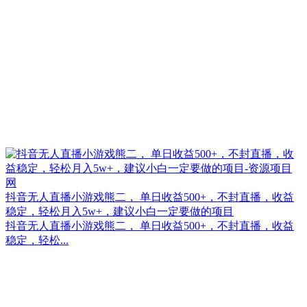
抖音无人直播小游戏熊二， 单日收益500+，不封直播，收益
稳定，轻松月入5w+，建议小白一定要做的项目
抖音无人直播小游戏熊二， 单日收益500+，不封直播，收益
稳定，轻松...