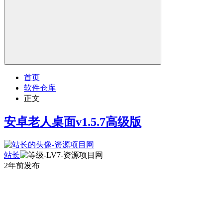
首页
软件仓库
正文
安卓老人桌面v1.5.7高级版
站长
2年前发布