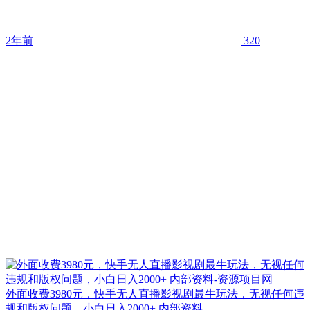
2年前
320
外面收费3980元，快手无人直播影视剧最牛玩法，无视任何违
规和版权问题，小白日入2000+ 内部资料