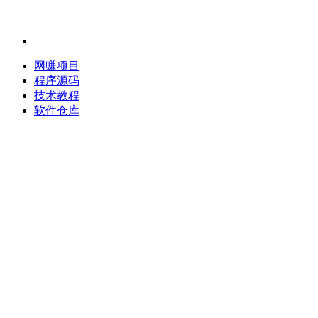
网赚项目
程序源码
技术教程
软件仓库