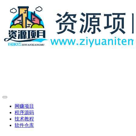
网赚项目
程序源码
技术教程
软件仓库