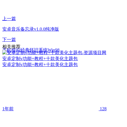
上一篇
安卓音乐备忘录v1.0.0纯净版
下一篇
相关推荐
手机模拟经典怀旧系统Win98
安卓定制v功能+教程+十款美化主题包
安卓定制v功能+教程+十款美化主题包
1年前
128