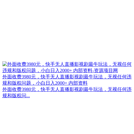
外面收费3980元，快手无人直播影视剧最牛玩法，无视任何违
规和版权问题，小白日入2000+ 内部资料
外面收费3980元，快手无人直播影视剧最牛玩法，无视任何违
规和版权问...