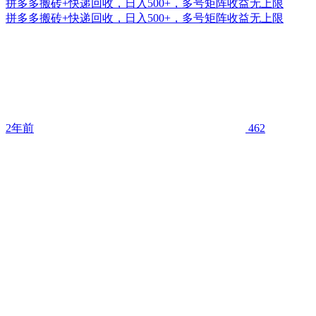
拼多多搬砖+快递回收，日入500+，多号矩阵收益无上限
拼多多搬砖+快递回收，日入500+，多号矩阵收益无上限
2年前
462