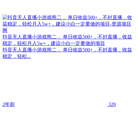
抖音无人直播小游戏熊二， 单日收益500+，不封直播，收益
稳定，轻松月入5w+，建议小白一定要做的项目
抖音无人直播小游戏熊二， 单日收益500+，不封直播，收益
稳定，轻松...
2年前
320