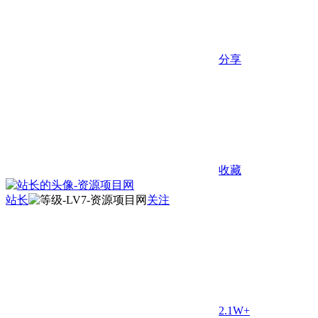
分享
收藏
站长
关注
2.1W+