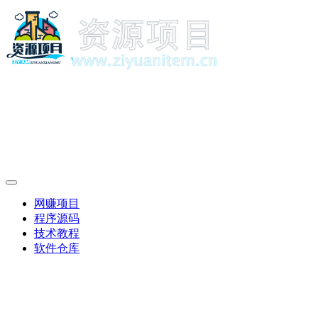
网赚项目
程序源码
技术教程
软件仓库