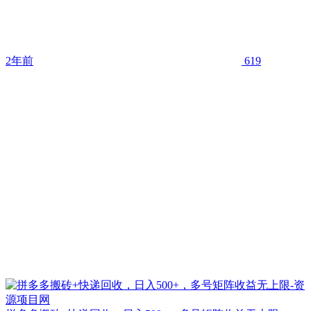
2年前
619