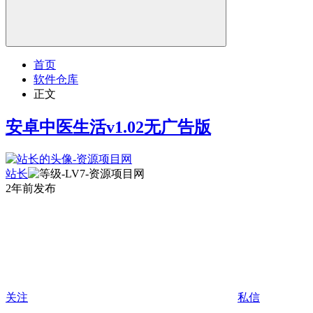
首页
软件仓库
正文
安卓中医生活v1.02无广告版
站长
2年前发布
关注
私信