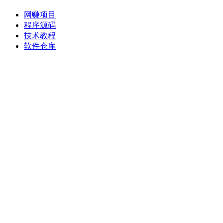
网赚项目
程序源码
技术教程
软件仓库