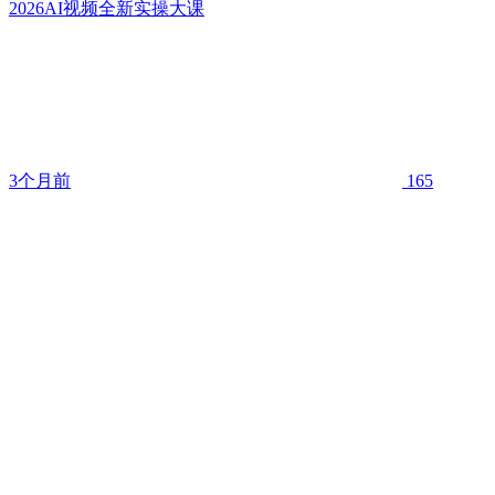
2026AI视频全新实操大课
3个月前
165