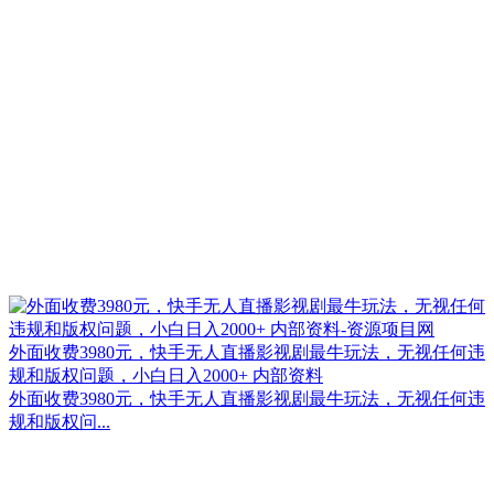
外面收费3980元，快手无人直播影视剧最牛玩法，无视任何违
规和版权问题，小白日入2000+ 内部资料
外面收费3980元，快手无人直播影视剧最牛玩法，无视任何违
规和版权问...