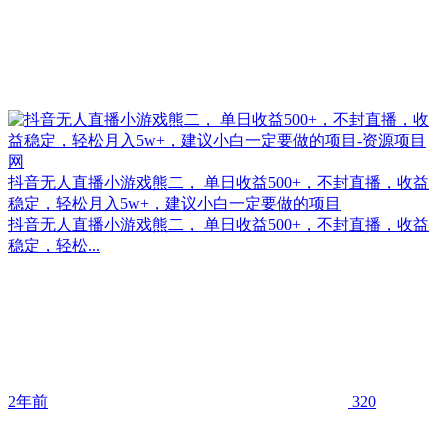
抖音无人直播小游戏熊二， 单日收益500+，不封直播，收益
稳定，轻松月入5w+，建议小白一定要做的项目
抖音无人直播小游戏熊二， 单日收益500+，不封直播，收益
稳定，轻松...
2年前
320