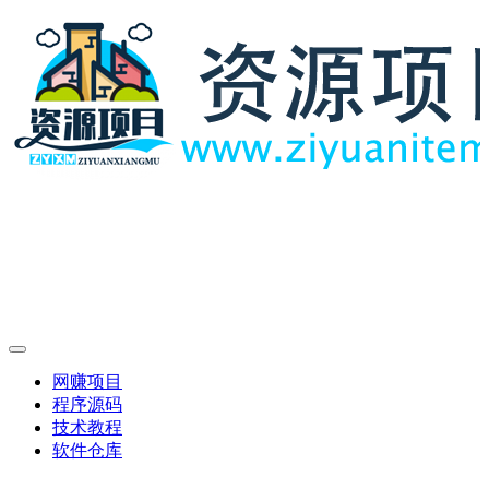
网赚项目
程序源码
技术教程
软件仓库