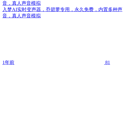
音，真人声音模拟
入梦AI实时变声器，乔碧萝专用，永久免费，内置多种声
音，真人声音模拟
1年前
81