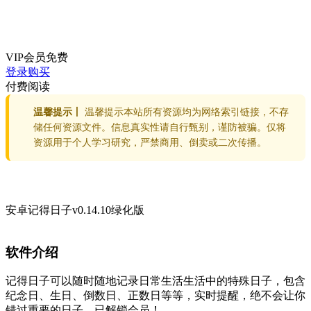
VIP会员
免费
登录购买
付费阅读
温馨提示丨
温馨提示本站所有资源均为网络索引链接，不存
储任何资源文件。信息真实性请自行甄别，谨防被骗。仅将
资源用于个人学习研究，严禁商用、倒卖或二次传播。
安卓记得日子v0.14.10绿化版
软件介绍
记得日子可以随时随地记录日常生活生活中的特殊日子，包含
纪念日、生日、倒数日、正数日等等，实时提醒，绝不会让你
错过重要的日子。已解锁会员！