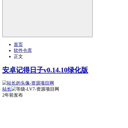
首页
软件仓库
正文
安卓记得日子v0.14.10绿化版
站长
2年前发布