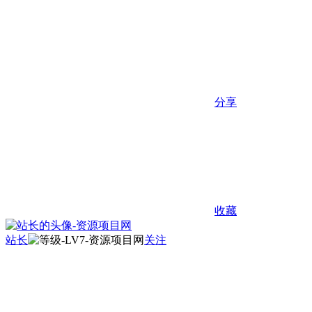
分享
收藏
站长
关注