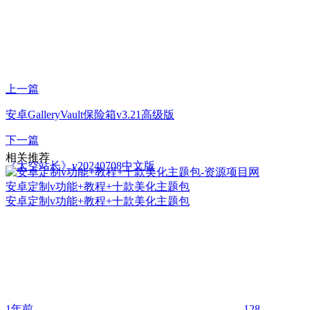
上一篇
安卓GalleryVault保险箱v3.21高级版
下一篇
相关推荐
《太空站长》v20240708中文版
安卓定制v功能+教程+十款美化主题包
安卓定制v功能+教程+十款美化主题包
1年前
128