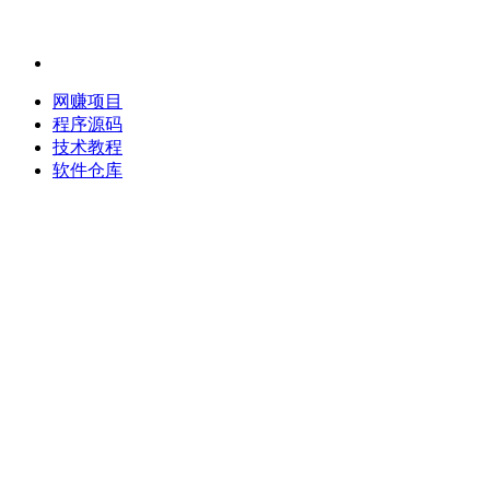
网赚项目
程序源码
技术教程
软件仓库