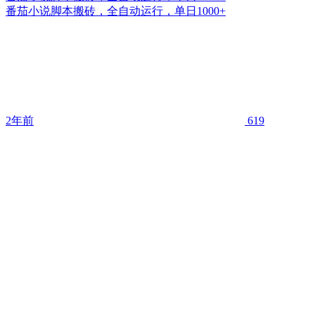
番茄小说脚本搬砖，全自动运行，单日1000+
2年前
619