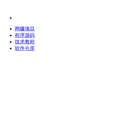
网赚项目
程序源码
技术教程
软件仓库