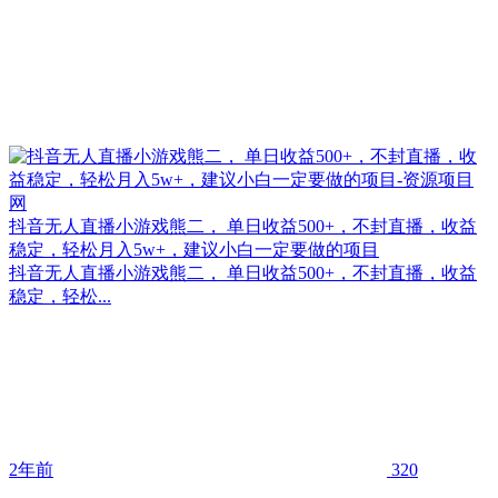
抖音无人直播小游戏熊二， 单日收益500+，不封直播，收益
稳定，轻松月入5w+，建议小白一定要做的项目
抖音无人直播小游戏熊二， 单日收益500+，不封直播，收益
稳定，轻松...
2年前
320