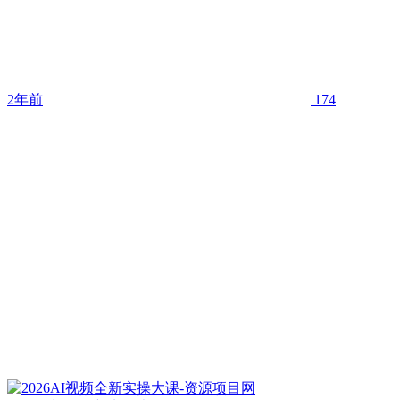
2年前
174