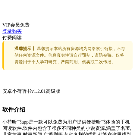
VIP会员
免费
登录购买
付费阅读
温馨提示丨
温馨提示本站所有资源均为网络索引链接，不存
储任何资源文件。信息真实性请自行甄别，谨防被骗。仅将
资源用于个人学习研究，严禁商用、倒卖或二次传播。
安卓小荷听书v1.2.01高级版
软件介绍
小荷听书app是一款可以免费为用户提供便捷听书体验的手机
阅读软件,软件内包含了很多不同种类的小说资源,涵盖了名著,
儿童故事,时事新闻,广播剧等,各种各样的类型都能在这里找到,