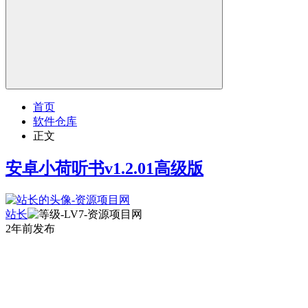
首页
软件仓库
正文
安卓小荷听书v1.2.01高级版
站长
2年前发布