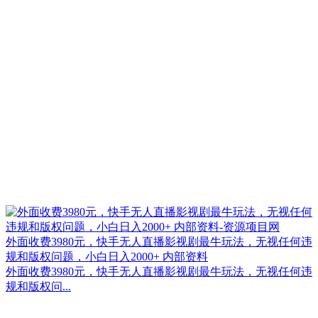
外面收费3980元，快手无人直播影视剧最牛玩法，无视任何违
规和版权问题，小白日入2000+ 内部资料
外面收费3980元，快手无人直播影视剧最牛玩法，无视任何违
规和版权问...