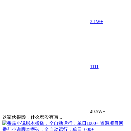
2.1W+
11
11
49.5W+
这家伙很懒，什么都没有写...
番茄小说脚本搬砖，全自动运行，单日1000+