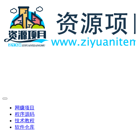
网赚项目
程序源码
技术教程
软件仓库