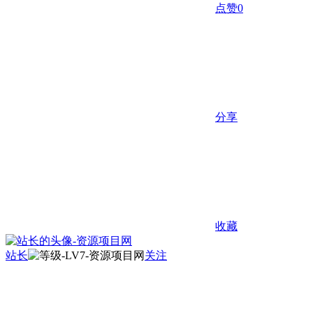
点赞
0
分享
收藏
站长
关注