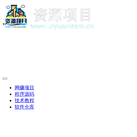
网赚项目
程序源码
技术教程
软件仓库