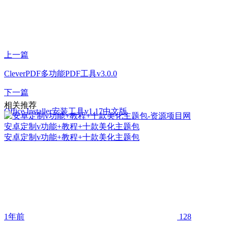
上一篇
CleverPDF多功能PDF工具v3.0.0
下一篇
相关推荐
Office Installer安装工具v1.17中文版
安卓定制v功能+教程+十款美化主题包
安卓定制v功能+教程+十款美化主题包
1年前
128