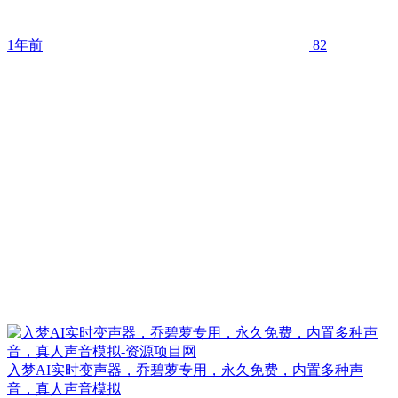
1年前
82
入梦AI实时变声器，乔碧萝专用，永久免费，内置多种声
音，真人声音模拟