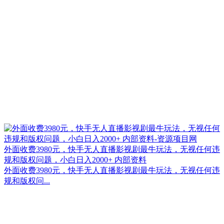
外面收费3980元，快手无人直播影视剧最牛玩法，无视任何违
规和版权问题，小白日入2000+ 内部资料
外面收费3980元，快手无人直播影视剧最牛玩法，无视任何违
规和版权问...