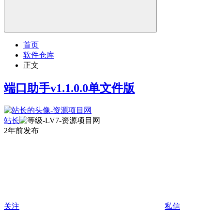
首页
软件仓库
正文
端口助手v1.1.0.0单文件版
站长
2年前发布
关注
私信