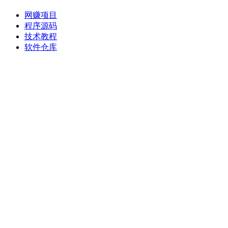
网赚项目
程序源码
技术教程
软件仓库