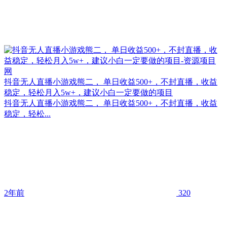
抖音无人直播小游戏熊二， 单日收益500+，不封直播，收益
稳定，轻松月入5w+，建议小白一定要做的项目
抖音无人直播小游戏熊二， 单日收益500+，不封直播，收益
稳定，轻松...
2年前
320