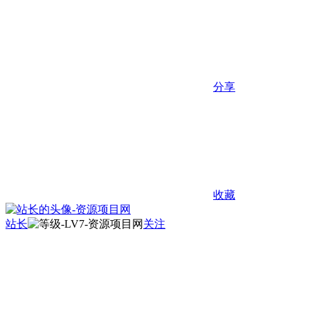
分享
收藏
站长
关注