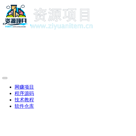
网赚项目
程序源码
技术教程
软件仓库