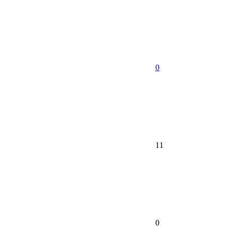
0
11
0