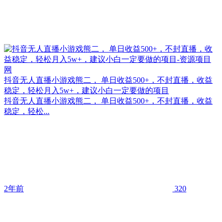
抖音无人直播小游戏熊二， 单日收益500+，不封直播，收益
稳定，轻松月入5w+，建议小白一定要做的项目
抖音无人直播小游戏熊二， 单日收益500+，不封直播，收益
稳定，轻松...
2年前
320