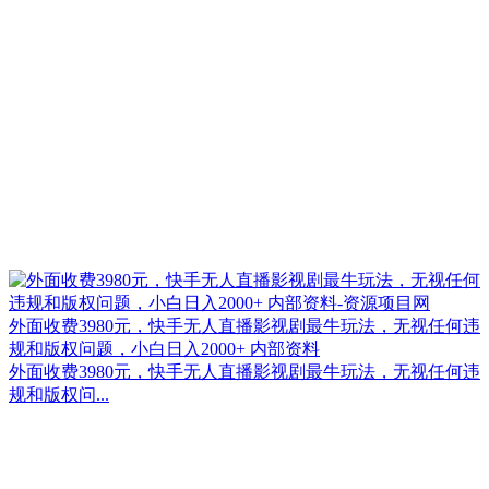
外面收费3980元，快手无人直播影视剧最牛玩法，无视任何违
规和版权问题，小白日入2000+ 内部资料
外面收费3980元，快手无人直播影视剧最牛玩法，无视任何违
规和版权问...