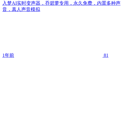
入梦AI实时变声器，乔碧萝专用，永久免费，内置多种声
音，真人声音模拟
1年前
81