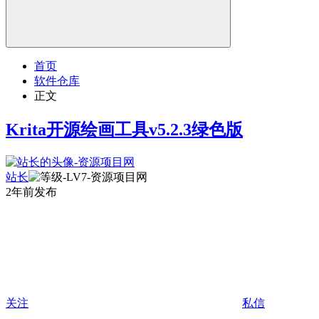
首页
软件仓库
正文
Krita开源绘画工具v5.2.3绿色版
站长
2年前发布
关注
私信