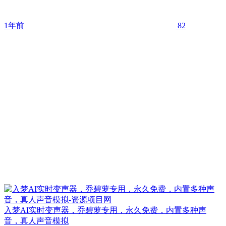
1年前
82
入梦AI实时变声器，乔碧萝专用，永久免费，内置多种声
音，真人声音模拟