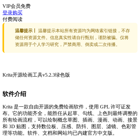
VIP会员
免费
登录购买
付费阅读
温馨提示丨
温馨提示本站所有资源均为网络索引链接，不存
储任何资源文件。信息真实性请自行甄别，谨防被骗。仅将
资源用于个人学习研究，严禁商用、倒卖或二次传播。
Krita开源绘画工具v5.2.3绿色版
软件介绍
Krita 是一款自由开源的免费绘画软件，使用 GPL 许可证发
布。它的功能齐全，能胜任从起草、勾线、上色到最终调整的
所有绘画流程，可以绘制概念草图、插画、漫画、动画、接景
和 3D 贴图，支持数位板、压感、防抖、图层、滤镜、色彩管
理等功能。软件、文档和网站均已内建官方中文版。