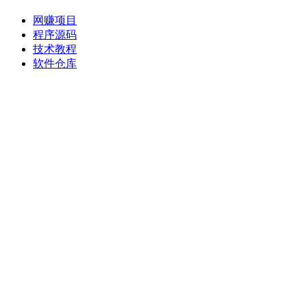
网赚项目
程序源码
技术教程
软件仓库