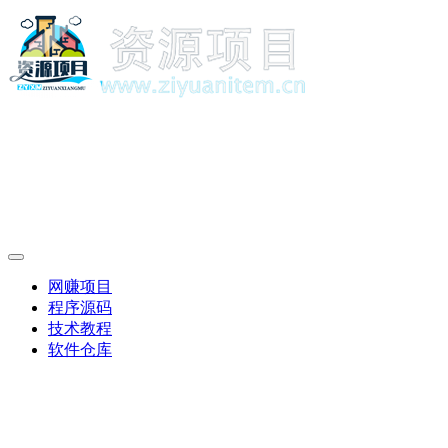
网赚项目
程序源码
技术教程
软件仓库