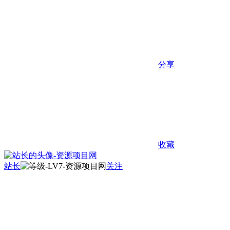
分享
收藏
站长
关注