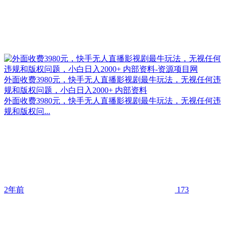
外面收费3980元，快手无人直播影视剧最牛玩法，无视任何违
规和版权问题，小白日入2000+ 内部资料
外面收费3980元，快手无人直播影视剧最牛玩法，无视任何违
规和版权问...
2年前
173