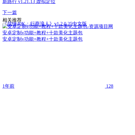
新路行 v1.21.13 虚拟定位
下一篇
相关推荐
《战锤40K：行商浪人》v1.2.0.25中文版
安卓定制v功能+教程+十款美化主题包
安卓定制v功能+教程+十款美化主题包
1年前
128