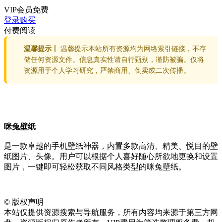
VIP会员
免费
登录购买
付费阅读
温馨提示丨
温馨提示本站所有资源均为网络索引链接，不存
储任何资源文件。信息真实性请自行甄别，谨防被骗。仅将
资源用于个人学习研究，严禁商用、倒卖或二次传播。
咪兔壁纸
是一款卓越的手机壁纸神器，内置多款高清、精美、悦目的壁
纸图片、头像。用户可以根据个人喜好随心所欲地更换和设置
图片，一键即可轻松获取不同风格类型的咪兔壁纸。
©
版权声明
本站仅提供资源搜索与导航服务，所有内容均来源于第三方网