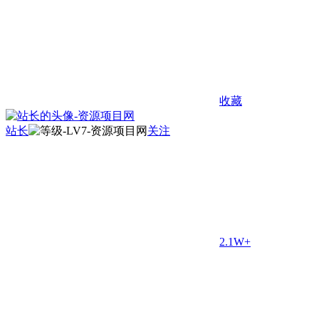
收藏
站长
关注
2.1W+