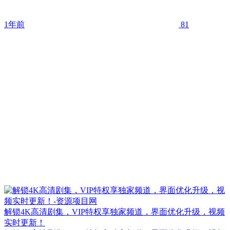
1年前
81
解锁4K高清剧集，VIP特权享独家频道，界面优化升级，视频
实时更新！