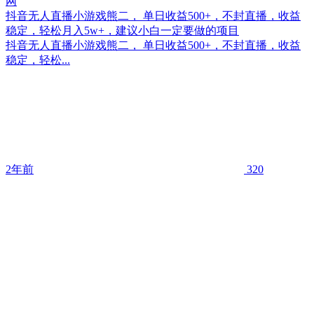
抖音无人直播小游戏熊二， 单日收益500+，不封直播，收益
稳定，轻松月入5w+，建议小白一定要做的项目
抖音无人直播小游戏熊二， 单日收益500+，不封直播，收益
稳定，轻松...
2年前
320