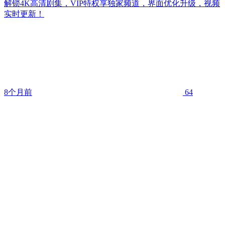
解锁4K高清剧集，VIP特权享独家频道，界面优化升级，视频
实时更新！
8个月前
64