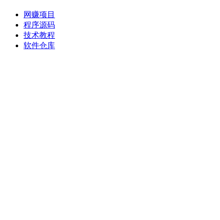
网赚项目
程序源码
技术教程
软件仓库