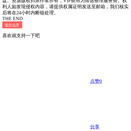
盘。资源版权归原作者所有，VIP费用为筛选整理服务费。权
利人如发现侵权内容，请提供权属证明发送至邮箱，我们核实
后将在24小时内断链处理。
THE END
软件仓库
喜欢就支持一下吧
点赞
0
分享