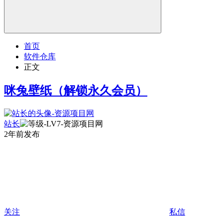
首页
软件仓库
正文
咪兔壁纸（解锁永久会员）
站长
2年前发布
关注
私信