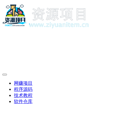
网赚项目
程序源码
技术教程
软件仓库