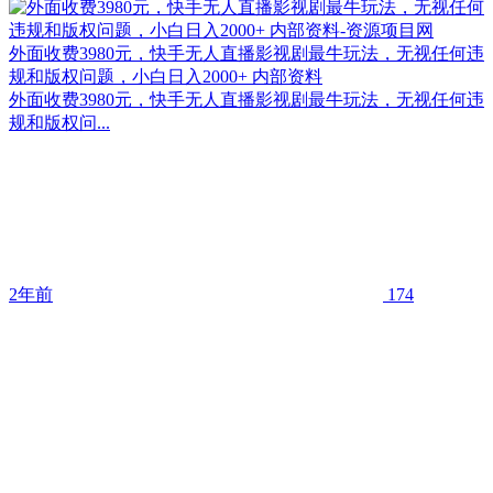
外面收费3980元，快手无人直播影视剧最牛玩法，无视任何违
规和版权问题，小白日入2000+ 内部资料
外面收费3980元，快手无人直播影视剧最牛玩法，无视任何违
规和版权问...
2年前
174