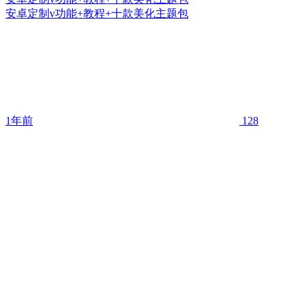
安卓定制v功能+教程+十款美化主题包
1年前
128