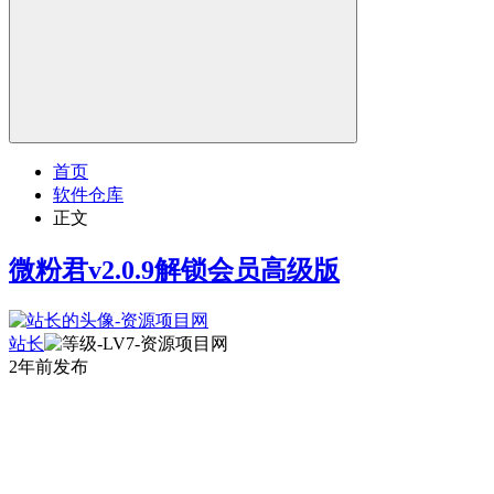
首页
软件仓库
正文
微粉君v2.0.9解锁会员高级版
站长
2年前发布