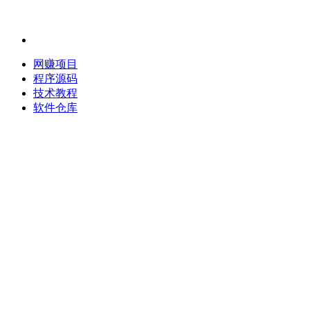
网赚项目
程序源码
技术教程
软件仓库