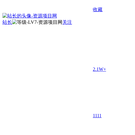
收藏
站长
关注
2.1W+
11
11