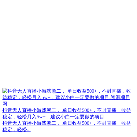
抖音无人直播小游戏熊二， 单日收益500+，不封直播，收益
稳定，轻松月入5w+，建议小白一定要做的项目
抖音无人直播小游戏熊二， 单日收益500+，不封直播，收益
稳定，轻松...