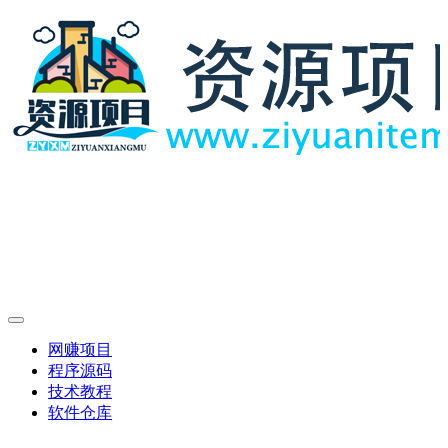
网赚项目
程序源码
技术教程
软件仓库