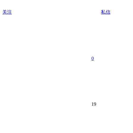
关注
私信
0
19