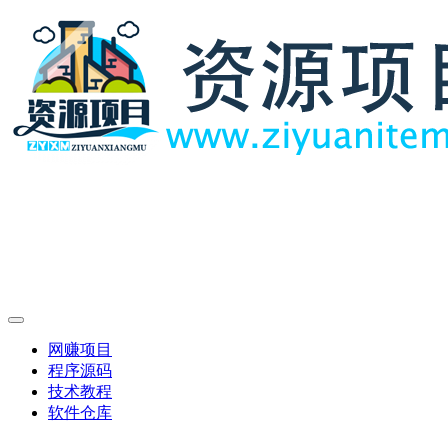
网赚项目
程序源码
技术教程
软件仓库