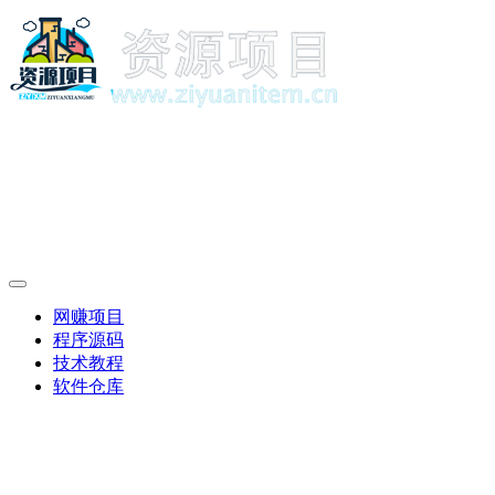
网赚项目
程序源码
技术教程
软件仓库